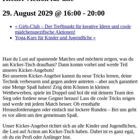
29. August 2029 @ 16:00
-
20:00
«
Girls-Club – Der Treffpunkt für kreative Ideen und coole
mädchenspezifische Aktionen!
Yoga-Kurs für Kinder und Jugendliche
»
Hast du Lust auf spannende Matches und möchtest zeigen, was du
am Kicker-Tisch draufhast? Dann komm vorbei und werde Teil
unseres Kicker-Angebots!
Bei unserem Kicker-Angebot kannst du neue Tricks lernen, deine
Technik verbessern und gegen andere antreten – aber auch garantiert
eine Menge Spaß haben! Zeig dein Können in kleinen
Wettbewerben, spiele im Doppel und hol dir mit deinem Team den
Sieg oder fordere neue Gegner heraus! Lass dir coole Tricks zeigen
und werde mit jedem Match besser. Ob ernsthafte
Herausforderungen oder einfach nur lockere Runden – Bei uns geht
es vor allem um den gemeinsam Spaß.
Unser Kicker-Angebot richtet sich an alle Kinder und Jugendlichen,
die Lust auf Action am Kicker-Tisch haben. Dabei ist es ganz egal,
ob du ein Profi oder Anfänger bist.