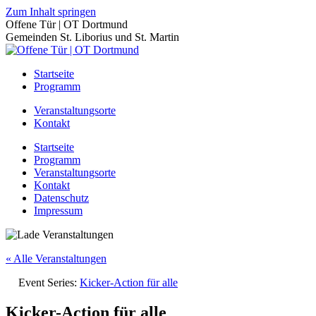
Zum Inhalt springen
Offene Tür | OT Dortmund
Gemeinden St. Liborius und St. Martin
Startseite
Programm
Veranstaltungsorte
Kontakt
Startseite
Programm
Veranstaltungsorte
Kontakt
Datenschutz
Impressum
« Alle Veranstaltungen
Event Series:
Kicker-Action für alle
Kicker-Action für alle