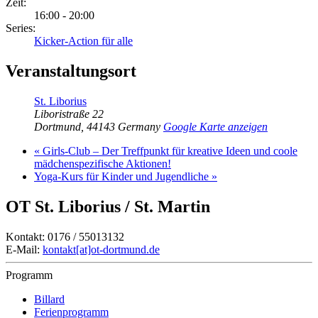
Zeit:
16:00 - 20:00
Series:
Kicker-Action für alle
Veranstaltungsort
St. Liborius
Liboristraße 22
Dortmund
,
44143
Germany
Google Karte anzeigen
«
Girls-Club – Der Treffpunkt für kreative Ideen und coole
mädchenspezifische Aktionen!
Yoga-Kurs für Kinder und Jugendliche
»
OT St. Liborius / St. Martin
Kontakt: 0176 / 55013132
E-Mail:
kontakt[at]ot-dortmund.de
Programm
Billard
Ferienprogramm