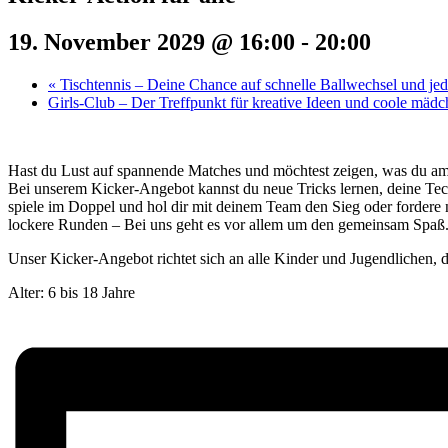
19. November 2029 @ 16:00
-
20:00
«
Tischtennis – Deine Chance auf schnelle Ballwechsel und j
Girls-Club – Der Treffpunkt für kreative Ideen und coole mäd
Hast du Lust auf spannende Matches und möchtest zeigen, was du a
Bei unserem Kicker-Angebot kannst du neue Tricks lernen, deine Tec
spiele im Doppel und hol dir mit deinem Team den Sieg oder fordere 
lockere Runden – Bei uns geht es vor allem um den gemeinsam Spaß
Unser Kicker-Angebot richtet sich an alle Kinder und Jugendlichen, di
Alter: 6 bis 18 Jahre