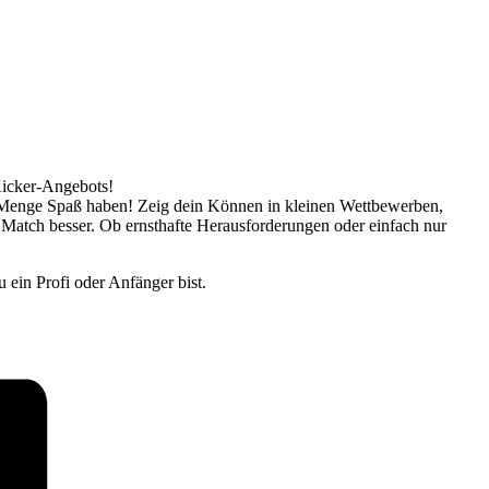
Kicker-Angebots!
ne Menge Spaß haben! Zeig dein Können in kleinen Wettbewerben,
 Match besser. Ob ernsthafte Herausforderungen oder einfach nur
 ein Profi oder Anfänger bist.