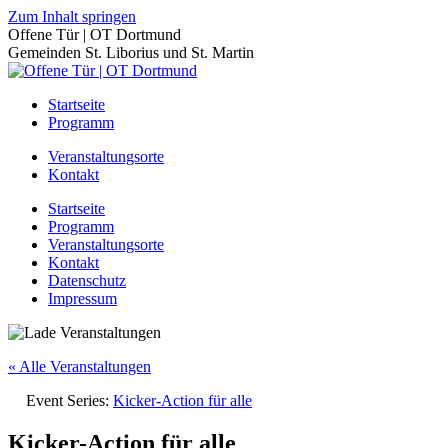
Zum Inhalt springen
Offene Tür | OT Dortmund
Gemeinden St. Liborius und St. Martin
Startseite
Programm
Veranstaltungsorte
Kontakt
Startseite
Programm
Veranstaltungsorte
Kontakt
Datenschutz
Impressum
« Alle Veranstaltungen
Event Series:
Kicker-Action für alle
Kicker-Action für alle