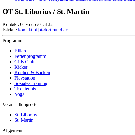
OT St. Liborius / St. Martin
Kontakt: 0176 / 55013132
E-Mail:
kontakt[at]ot-dortmund.de
Programm
Billard
Ferienprogramm
Girls Club
Kicker
Kochen & Backen
Playstation
Soziales Training
Tischtennis
Yoga
Veranstaltungsorte
St. Liborius
St. Martin
Allgemein