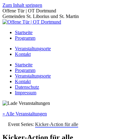
Zum Inhalt springen
Offene Tür | OT Dortmund
Gemeinden St. Liborius und St. Martin
Startseite
Programm
Veranstaltungsorte
Kontakt
Startseite
Programm
Veranstaltungsorte
Kontakt
Datenschutz
Impressum
« Alle Veranstaltungen
Event Series:
Kicker-Action für alle
Kicker-Action für alle