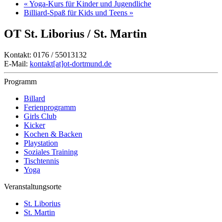
«
Yoga-Kurs für Kinder und Jugendliche
Billiard-Spaß für Kids und Teens
»
OT St. Liborius / St. Martin
Kontakt: 0176 / 55013132
E-Mail:
kontakt[at]ot-dortmund.de
Programm
Billard
Ferienprogramm
Girls Club
Kicker
Kochen & Backen
Playstation
Soziales Training
Tischtennis
Yoga
Veranstaltungsorte
St. Liborius
St. Martin