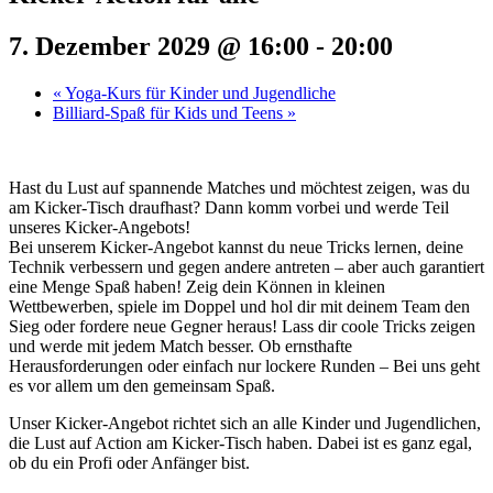
7. Dezember 2029 @ 16:00
-
20:00
«
Yoga-Kurs für Kinder und Jugendliche
Billiard-Spaß für Kids und Teens
»
Hast du Lust auf spannende Matches und möchtest zeigen, was du
am Kicker-Tisch draufhast? Dann komm vorbei und werde Teil
unseres Kicker-Angebots!
Bei unserem Kicker-Angebot kannst du neue Tricks lernen, deine
Technik verbessern und gegen andere antreten – aber auch garantiert
eine Menge Spaß haben! Zeig dein Können in kleinen
Wettbewerben, spiele im Doppel und hol dir mit deinem Team den
Sieg oder fordere neue Gegner heraus! Lass dir coole Tricks zeigen
und werde mit jedem Match besser. Ob ernsthafte
Herausforderungen oder einfach nur lockere Runden – Bei uns geht
es vor allem um den gemeinsam Spaß.
Unser Kicker-Angebot richtet sich an alle Kinder und Jugendlichen,
die Lust auf Action am Kicker-Tisch haben. Dabei ist es ganz egal,
ob du ein Profi oder Anfänger bist.