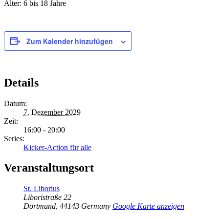
Alter: 6 bis 18 Jahre
Zum Kalender hinzufügen
Details
Datum:
7. Dezember 2029
Zeit:
16:00 - 20:00
Series:
Kicker-Action für alle
Veranstaltungsort
St. Liborius
Liboristraße 22
Dortmund
,
44143
Germany
Google Karte anzeigen