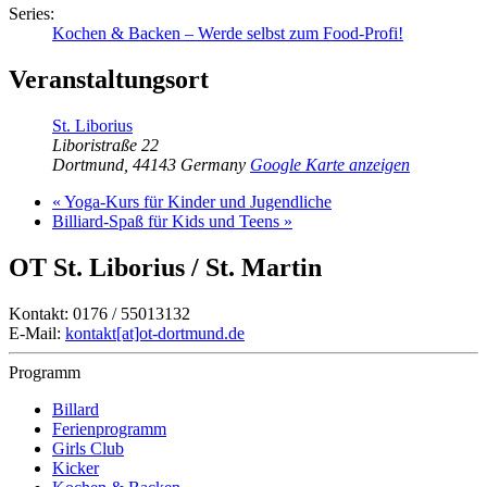
Series:
Kochen & Backen – Werde selbst zum Food-Profi!
Veranstaltungsort
St. Liborius
Liboristraße 22
Dortmund
,
44143
Germany
Google Karte anzeigen
«
Yoga-Kurs für Kinder und Jugendliche
Billiard-Spaß für Kids und Teens
»
OT St. Liborius / St. Martin
Kontakt: 0176 / 55013132
E-Mail:
kontakt[at]ot-dortmund.de
Programm
Billard
Ferienprogramm
Girls Club
Kicker