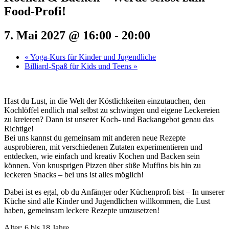
Food-Profi!
7. Mai 2027 @ 16:00
-
20:00
«
Yoga-Kurs für Kinder und Jugendliche
Billiard-Spaß für Kids und Teens
»
Hast du Lust, in die Welt der Köstlichkeiten einzutauchen, den
Kochlöffel endlich mal selbst zu schwingen und eigene Leckereien
zu kreieren? Dann ist unserer Koch- und Backangebot genau das
Richtige!
Bei uns kannst du gemeinsam mit anderen neue Rezepte
ausprobieren, mit verschiedenen Zutaten experimentieren und
entdecken, wie einfach und kreativ Kochen und Backen sein
können. Von knusprigen Pizzen über süße Muffins bis hin zu
leckeren Snacks – bei uns ist alles möglich!
Dabei ist es egal, ob du Anfänger oder Küchenprofi bist – In unserer
Küche sind alle Kinder und Jugendlichen willkommen, die Lust
haben, gemeinsam leckere Rezepte umzusetzen!
Alter: 6 bis 18 Jahre