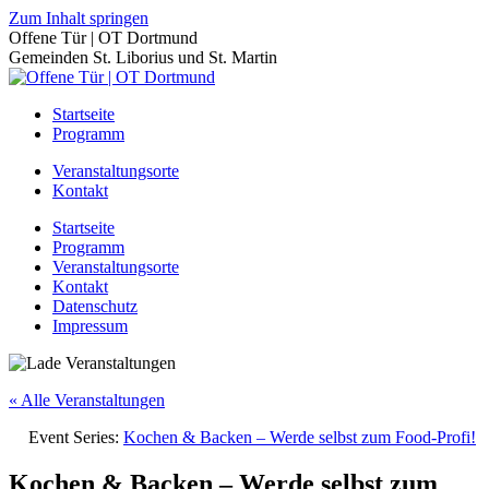
Zum Inhalt springen
Offene Tür | OT Dortmund
Gemeinden St. Liborius und St. Martin
Startseite
Programm
Veranstaltungsorte
Kontakt
Startseite
Programm
Veranstaltungsorte
Kontakt
Datenschutz
Impressum
« Alle Veranstaltungen
Event Series:
Kochen & Backen – Werde selbst zum Food-Profi!
Kochen & Backen – Werde selbst zum