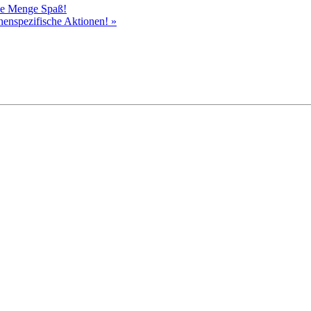
ede Menge Spaß!
chenspezifische Aktionen!
»