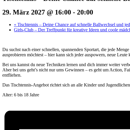
29. März 2027 @ 16:00
-
20:00
«
Tischtennis – Deine Chance auf schnelle Ballwechsel und j
Girls-Club – Der Treffpunkt für kreative Ideen und coole mäd
Du suchst nach einer schnellen, spannenden Sportart, die jede Menge
ausprobieren möchtest – hier kann sich jeder auspowern, neue Leute 
Bei uns kannst du neue Techniken lernen und dich immer weiter verbe
Aber bei uns geht’s nicht nur ums Gewinnen – es geht um Action, Fair
entfliehen.
Das Tischtennis-Angebot richtet sich an alle Kinder und Jugendliche
Alter: 6 bis 18 Jahre