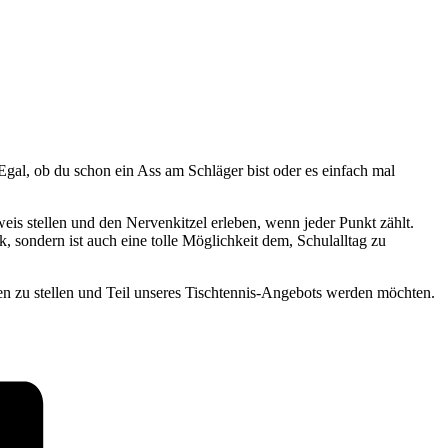
gal, ob du schon ein Ass am Schläger bist oder es einfach mal
is stellen und den Nervenkitzel erleben, wenn jeder Punkt zählt.
, sondern ist auch eine tolle Möglichkeit dem, Schulalltag zu
en zu stellen und Teil unseres Tischtennis-Angebots werden möchten.