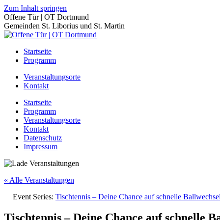
Zum Inhalt springen
Offene Tür | OT Dortmund
Gemeinden St. Liborius und St. Martin
Startseite
Programm
Veranstaltungsorte
Kontakt
Startseite
Programm
Veranstaltungsorte
Kontakt
Datenschutz
Impressum
« Alle Veranstaltungen
Event Series:
Tischtennis – Deine Chance auf schnelle Ballwechs
Tischtennis – Deine Chance auf schnelle B