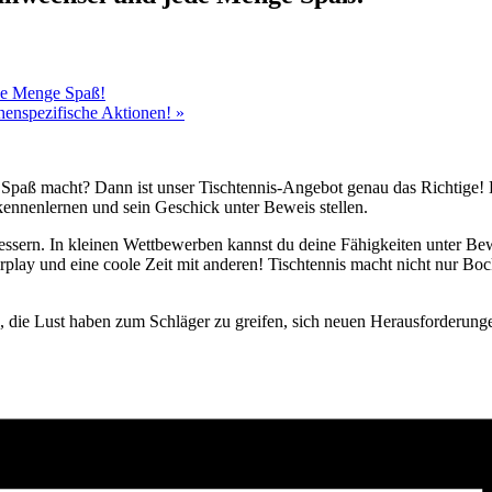
ede Menge Spaß!
chenspezifische Aktionen!
»
 Spaß macht? Dann ist unser Tischtennis-Angebot genau das Richtige! E
kennenlernen und sein Geschick unter Beweis stellen.
ssern. In kleinen Wettbewerben kannst du deine Fähigkeiten unter Bewe
play und eine coole Zeit mit anderen! Tischtennis macht nicht nur Bock
n, die Lust haben zum Schläger zu greifen, sich neuen Herausforderung