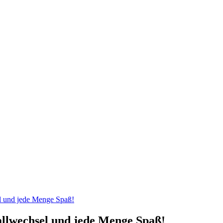
el und jede Menge Spaß!
allwechsel und jede Menge Spaß!