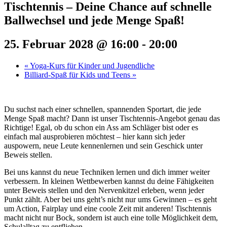
Tischtennis – Deine Chance auf schnelle
Ballwechsel und jede Menge Spaß!
25. Februar 2028 @ 16:00
-
20:00
«
Yoga-Kurs für Kinder und Jugendliche
Billiard-Spaß für Kids und Teens
»
Du suchst nach einer schnellen, spannenden Sportart, die jede
Menge Spaß macht? Dann ist unser Tischtennis-Angebot genau das
Richtige! Egal, ob du schon ein Ass am Schläger bist oder es
einfach mal ausprobieren möchtest – hier kann sich jeder
auspowern, neue Leute kennenlernen und sein Geschick unter
Beweis stellen.
Bei uns kannst du neue Techniken lernen und dich immer weiter
verbessern. In kleinen Wettbewerben kannst du deine Fähigkeiten
unter Beweis stellen und den Nervenkitzel erleben, wenn jeder
Punkt zählt. Aber bei uns geht’s nicht nur ums Gewinnen – es geht
um Action, Fairplay und eine coole Zeit mit anderen! Tischtennis
macht nicht nur Bock, sondern ist auch eine tolle Möglichkeit dem,
Schulalltag zu entfliehen.