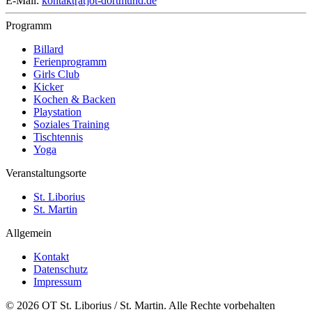
E-Mail:
kontakt[at]ot-dortmund.de
Programm
Billard
Ferienprogramm
Girls Club
Kicker
Kochen & Backen
Playstation
Soziales Training
Tischtennis
Yoga
Veranstaltungsorte
St. Liborius
St. Martin
Allgemein
Kontakt
Datenschutz
Impressum
© 2026 OT St. Liborius / St. Martin. Alle Rechte vorbehalten