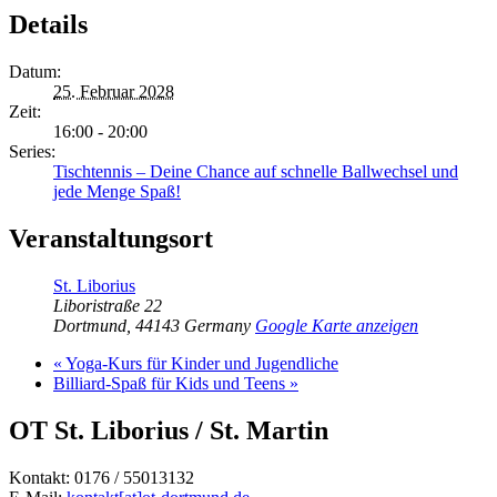
Details
Datum:
25. Februar 2028
Zeit:
16:00 - 20:00
Series:
Tischtennis – Deine Chance auf schnelle Ballwechsel und
jede Menge Spaß!
Veranstaltungsort
St. Liborius
Liboristraße 22
Dortmund
,
44143
Germany
Google Karte anzeigen
«
Yoga-Kurs für Kinder und Jugendliche
Billiard-Spaß für Kids und Teens
»
OT St. Liborius / St. Martin
Kontakt: 0176 / 55013132