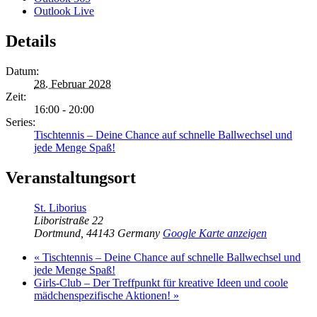
Outlook Live
Details
Datum:
28. Februar 2028
Zeit:
16:00 - 20:00
Series:
Tischtennis – Deine Chance auf schnelle Ballwechsel und
jede Menge Spaß!
Veranstaltungsort
St. Liborius
Liboristraße 22
Dortmund
,
44143
Germany
Google Karte anzeigen
«
Tischtennis – Deine Chance auf schnelle Ballwechsel und
jede Menge Spaß!
Girls-Club – Der Treffpunkt für kreative Ideen und coole
mädchenspezifische Aktionen!
»