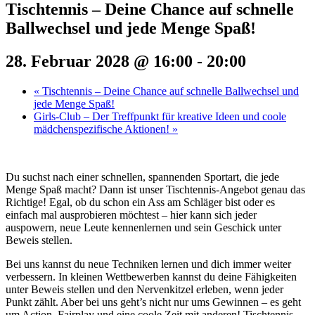
Tischtennis – Deine Chance auf schnelle
Ballwechsel und jede Menge Spaß!
28. Februar 2028 @ 16:00
-
20:00
«
Tischtennis – Deine Chance auf schnelle Ballwechsel und
jede Menge Spaß!
Girls-Club – Der Treffpunkt für kreative Ideen und coole
mädchenspezifische Aktionen!
»
Du suchst nach einer schnellen, spannenden Sportart, die jede
Menge Spaß macht? Dann ist unser Tischtennis-Angebot genau das
Richtige! Egal, ob du schon ein Ass am Schläger bist oder es
einfach mal ausprobieren möchtest – hier kann sich jeder
auspowern, neue Leute kennenlernen und sein Geschick unter
Beweis stellen.
Bei uns kannst du neue Techniken lernen und dich immer weiter
verbessern. In kleinen Wettbewerben kannst du deine Fähigkeiten
unter Beweis stellen und den Nervenkitzel erleben, wenn jeder
Punkt zählt. Aber bei uns geht’s nicht nur ums Gewinnen – es geht
um Action, Fairplay und eine coole Zeit mit anderen! Tischtennis