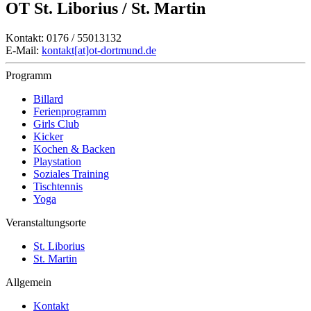
OT St. Liborius / St. Martin
Kontakt: 0176 / 55013132
E-Mail:
kontakt[at]ot-dortmund.de
Programm
Billard
Ferienprogramm
Girls Club
Kicker
Kochen & Backen
Playstation
Soziales Training
Tischtennis
Yoga
Veranstaltungsorte
St. Liborius
St. Martin
Allgemein
Kontakt