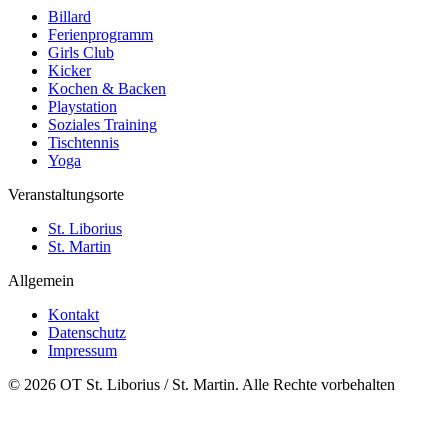
Billard
Ferienprogramm
Girls Club
Kicker
Kochen & Backen
Playstation
Soziales Training
Tischtennis
Yoga
Veranstaltungsorte
St. Liborius
St. Martin
Allgemein
Kontakt
Datenschutz
Impressum
© 2026 OT St. Liborius / St. Martin. Alle Rechte vorbehalten