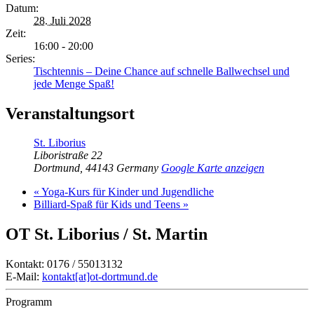
Datum:
28. Juli 2028
Zeit:
16:00 - 20:00
Series:
Tischtennis – Deine Chance auf schnelle Ballwechsel und
jede Menge Spaß!
Veranstaltungsort
St. Liborius
Liboristraße 22
Dortmund
,
44143
Germany
Google Karte anzeigen
«
Yoga-Kurs für Kinder und Jugendliche
Billiard-Spaß für Kids und Teens
»
OT St. Liborius / St. Martin
Kontakt: 0176 / 55013132
E-Mail:
kontakt[at]ot-dortmund.de
Programm