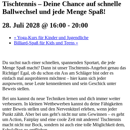
Tischtennis – Deine Chance auf schnelle
Ballwechsel und jede Menge Spaß!
28. Juli 2028 @ 16:00
-
20:00
«
Yoga-Kurs für Kinder und Jugendliche
Billiard-Spaß für Kids und Teens
»
Du suchst nach einer schnellen, spannenden Sportart, die jede
Menge Spaß macht? Dann ist unser Tischtennis-Angebot genau das
Richtige! Egal, ob du schon ein Ass am Schläger bist oder es
einfach mal ausprobieren möchtest – hier kann sich jeder
auspowern, neue Leute kennenlernen und sein Geschick unter
Beweis stellen.
Bei uns kannst du neue Techniken lernen und dich immer weiter
verbessern. In kleinen Wettbewerben kannst du deine Fähigkeiten
unter Beweis stellen und den Nervenkitzel erleben, wenn jeder
Punkt zählt. Aber bei uns geht’s nicht nur ums Gewinnen – es geht
um Action, Fairplay und eine coole Zeit mit anderen! Tischtennis
macht nicht nur Bock, sondern ist auch eine tolle Möglichkeit dem,
Schulalltag zu entfliehen.