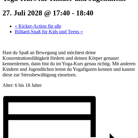
27. Juli 2028 @ 17:40
-
18:40
«
Kicker-Action für alle
Billiard-Spaß für Kids und Teens
»
Hast du Spaß an Bewegung und möchtest deine
Konzentrationsfähigkeit fördern und deinen Körper genauer
kennenlernen, dann bist du im Yoga-Kurs genau richtig. Mit anderen
Kindern und Jugendlichen lernst du Yogafiguren kennen und kannst
diese zur Stressbewältigung einsetzen.
Alter: 6 bis 18 Jahre