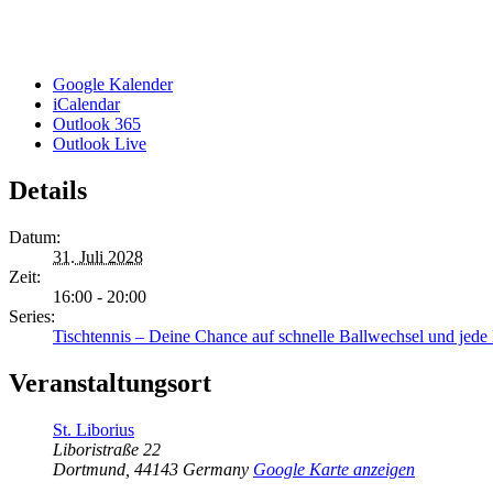
Google Kalender
iCalendar
Outlook 365
Outlook Live
Details
Datum:
31. Juli 2028
Zeit:
16:00 - 20:00
Series:
Tischtennis – Deine Chance auf schnelle Ballwechsel und jed
Veranstaltungsort
St. Liborius
Liboristraße 22
Dortmund
,
44143
Germany
Google Karte anzeigen