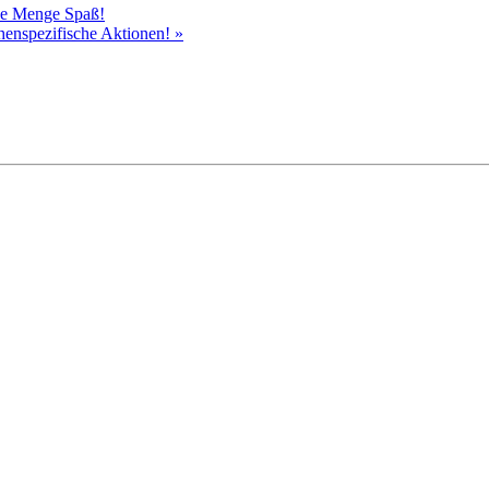
ede Menge Spaß!
chenspezifische Aktionen!
»