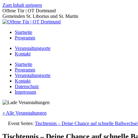
Zum Inhalt springen
Offene Tür | OT Dortmund
Gemeinden St. Liborius und St. Martin
Startseite
Programm
Veranstaltungsorte
Kontakt
Startseite
Programm
Veranstaltungsorte
Kontakt
Datenschutz
Impressum
« Alle Veranstaltungen
Event Series:
Tischtennis – Deine Chance auf schnelle Ballwechs
Tischtennis – Deine Chance auf schnelle B