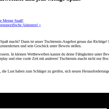
ede Menge Spaß!
chenspezifische Aktionen!
»
 Spaß macht? Dann ist unser Tischtennis-Angebot genau das Richtige! E
kennenlernen und sein Geschick unter Beweis stellen.
ssern. In kleinen Wettbewerben kannst du deine Fähigkeiten unter Bewe
play und eine coole Zeit mit anderen! Tischtennis macht nicht nur Bock
n, die Lust haben zum Schläger zu greifen, sich neuen Herausforderung