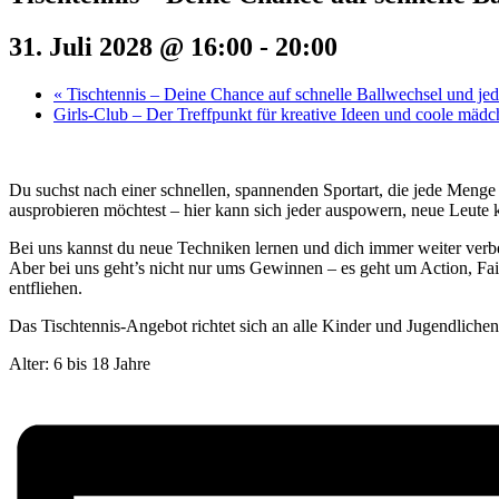
31. Juli 2028 @ 16:00
-
20:00
«
Tischtennis – Deine Chance auf schnelle Ballwechsel und j
Girls-Club – Der Treffpunkt für kreative Ideen und coole mäd
Du suchst nach einer schnellen, spannenden Sportart, die jede Menge
ausprobieren möchtest – hier kann sich jeder auspowern, neue Leute 
Bei uns kannst du neue Techniken lernen und dich immer weiter verbe
Aber bei uns geht’s nicht nur ums Gewinnen – es geht um Action, Fair
entfliehen.
Das Tischtennis-Angebot richtet sich an alle Kinder und Jugendliche
Alter: 6 bis 18 Jahre