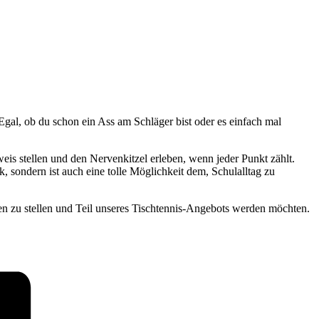
gal, ob du schon ein Ass am Schläger bist oder es einfach mal
is stellen und den Nervenkitzel erleben, wenn jeder Punkt zählt.
, sondern ist auch eine tolle Möglichkeit dem, Schulalltag zu
en zu stellen und Teil unseres Tischtennis-Angebots werden möchten.