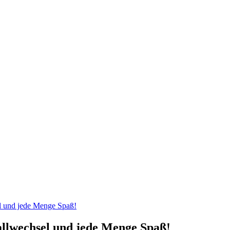
el und jede Menge Spaß!
allwechsel und jede Menge Spaß!