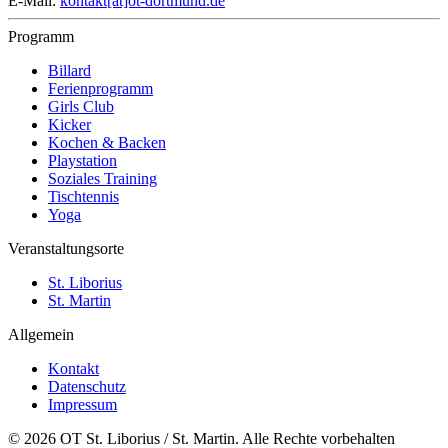
E-Mail:
kontakt[at]ot-dortmund.de
Programm
Billard
Ferienprogramm
Girls Club
Kicker
Kochen & Backen
Playstation
Soziales Training
Tischtennis
Yoga
Veranstaltungsorte
St. Liborius
St. Martin
Allgemein
Kontakt
Datenschutz
Impressum
© 2026 OT St. Liborius / St. Martin. Alle Rechte vorbehalten