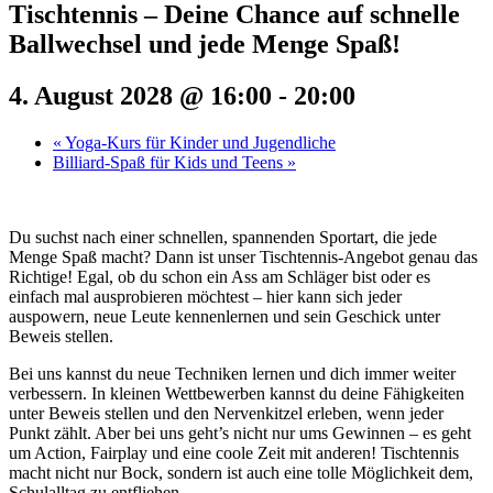
Tischtennis – Deine Chance auf schnelle
Ballwechsel und jede Menge Spaß!
4. August 2028 @ 16:00
-
20:00
«
Yoga-Kurs für Kinder und Jugendliche
Billiard-Spaß für Kids und Teens
»
Du suchst nach einer schnellen, spannenden Sportart, die jede
Menge Spaß macht? Dann ist unser Tischtennis-Angebot genau das
Richtige! Egal, ob du schon ein Ass am Schläger bist oder es
einfach mal ausprobieren möchtest – hier kann sich jeder
auspowern, neue Leute kennenlernen und sein Geschick unter
Beweis stellen.
Bei uns kannst du neue Techniken lernen und dich immer weiter
verbessern. In kleinen Wettbewerben kannst du deine Fähigkeiten
unter Beweis stellen und den Nervenkitzel erleben, wenn jeder
Punkt zählt. Aber bei uns geht’s nicht nur ums Gewinnen – es geht
um Action, Fairplay und eine coole Zeit mit anderen! Tischtennis
macht nicht nur Bock, sondern ist auch eine tolle Möglichkeit dem,
Schulalltag zu entfliehen.