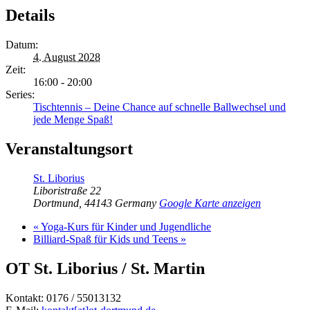
Details
Datum:
4. August 2028
Zeit:
16:00 - 20:00
Series:
Tischtennis – Deine Chance auf schnelle Ballwechsel und
jede Menge Spaß!
Veranstaltungsort
St. Liborius
Liboristraße 22
Dortmund
,
44143
Germany
Google Karte anzeigen
«
Yoga-Kurs für Kinder und Jugendliche
Billiard-Spaß für Kids und Teens
»
OT St. Liborius / St. Martin
Kontakt: 0176 / 55013132