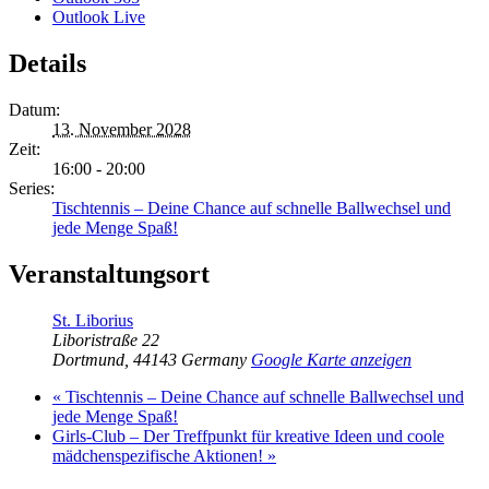
Outlook Live
Details
Datum:
13. November 2028
Zeit:
16:00 - 20:00
Series:
Tischtennis – Deine Chance auf schnelle Ballwechsel und
jede Menge Spaß!
Veranstaltungsort
St. Liborius
Liboristraße 22
Dortmund
,
44143
Germany
Google Karte anzeigen
«
Tischtennis – Deine Chance auf schnelle Ballwechsel und
jede Menge Spaß!
Girls-Club – Der Treffpunkt für kreative Ideen und coole
mädchenspezifische Aktionen!
»