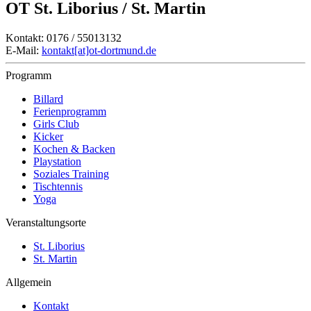
OT St. Liborius / St. Martin
Kontakt: 0176 / 55013132
E-Mail:
kontakt[at]ot-dortmund.de
Programm
Billard
Ferienprogramm
Girls Club
Kicker
Kochen & Backen
Playstation
Soziales Training
Tischtennis
Yoga
Veranstaltungsorte
St. Liborius
St. Martin
Allgemein
Kontakt