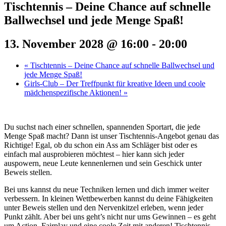
Tischtennis – Deine Chance auf schnelle
Ballwechsel und jede Menge Spaß!
13. November 2028 @ 16:00
-
20:00
«
Tischtennis – Deine Chance auf schnelle Ballwechsel und
jede Menge Spaß!
Girls-Club – Der Treffpunkt für kreative Ideen und coole
mädchenspezifische Aktionen!
»
Du suchst nach einer schnellen, spannenden Sportart, die jede
Menge Spaß macht? Dann ist unser Tischtennis-Angebot genau das
Richtige! Egal, ob du schon ein Ass am Schläger bist oder es
einfach mal ausprobieren möchtest – hier kann sich jeder
auspowern, neue Leute kennenlernen und sein Geschick unter
Beweis stellen.
Bei uns kannst du neue Techniken lernen und dich immer weiter
verbessern. In kleinen Wettbewerben kannst du deine Fähigkeiten
unter Beweis stellen und den Nervenkitzel erleben, wenn jeder
Punkt zählt. Aber bei uns geht’s nicht nur ums Gewinnen – es geht
um Action, Fairplay und eine coole Zeit mit anderen! Tischtennis