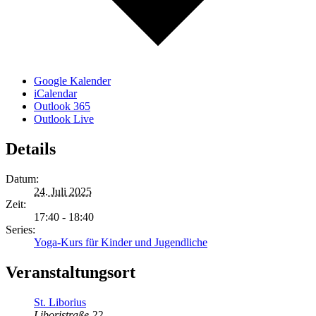
Google Kalender
iCalendar
Outlook 365
Outlook Live
Details
Datum:
24. Juli 2025
Zeit:
17:40 - 18:40
Series:
Yoga-Kurs für Kinder und Jugendliche
Veranstaltungsort
St. Liborius
Liboristraße 22