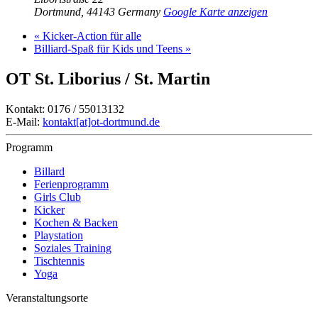
Dortmund
,
44143
Germany
Google Karte anzeigen
«
Kicker-Action für alle
Billiard-Spaß für Kids und Teens
»
OT St. Liborius / St. Martin
Kontakt: 0176 / 55013132
E-Mail:
kontakt[at]ot-dortmund.de
Programm
Billard
Ferienprogramm
Girls Club
Kicker
Kochen & Backen
Playstation
Soziales Training
Tischtennis
Yoga
Veranstaltungsorte