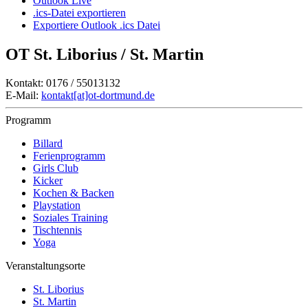
Outlook Live
.ics-Datei exportieren
Exportiere Outlook .ics Datei
OT St. Liborius / St. Martin
Kontakt: 0176 / 55013132
E-Mail:
kontakt[at]ot-dortmund.de
Programm
Billard
Ferienprogramm
Girls Club
Kicker
Kochen & Backen
Playstation
Soziales Training
Tischtennis
Yoga
Veranstaltungsorte
St. Liborius
St. Martin