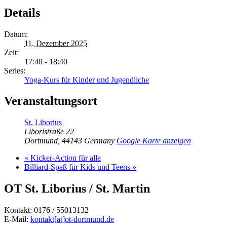
Details
Datum:
11. Dezember 2025
Zeit:
17:40 - 18:40
Series:
Yoga-Kurs für Kinder und Jugendliche
Veranstaltungsort
St. Liborius
Liboristraße 22
Dortmund
,
44143
Germany
Google Karte anzeigen
«
Kicker-Action für alle
Billiard-Spaß für Kids und Teens
»
OT St. Liborius / St. Martin
Kontakt: 0176 / 55013132
E-Mail:
kontakt[at]ot-dortmund.de