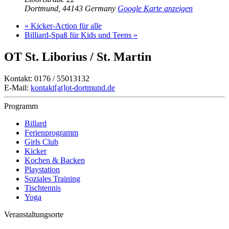
Dortmund
,
44143
Germany
Google Karte anzeigen
«
Kicker-Action für alle
Billiard-Spaß für Kids und Teens
»
OT St. Liborius / St. Martin
Kontakt: 0176 / 55013132
E-Mail:
kontakt[at]ot-dortmund.de
Programm
Billard
Ferienprogramm
Girls Club
Kicker
Kochen & Backen
Playstation
Soziales Training
Tischtennis
Yoga
Veranstaltungsorte