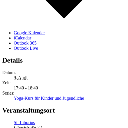
Google Kalender
iCalendar
Outlook 365
Outlook Live
Details
Datum:
9. April
Zeit:
17:40 - 18:40
Series:
Yoga-Kurs für Kinder und Jugendliche
Veranstaltungsort
St. Liborius
Liboristraße 22