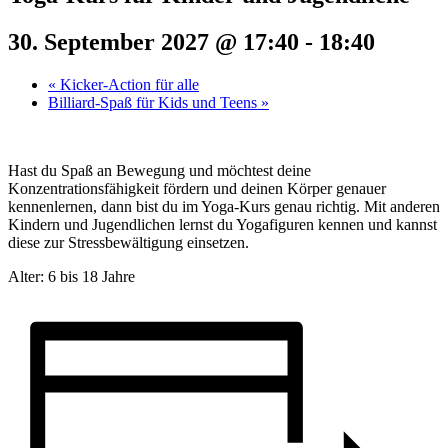
30. September 2027 @ 17:40
-
18:40
«
Kicker-Action für alle
Billiard-Spaß für Kids und Teens
»
Hast du Spaß an Bewegung und möchtest deine
Konzentrationsfähigkeit fördern und deinen Körper genauer
kennenlernen, dann bist du im Yoga-Kurs genau richtig. Mit anderen
Kindern und Jugendlichen lernst du Yogafiguren kennen und kannst
diese zur Stressbewältigung einsetzen.
Alter: 6 bis 18 Jahre