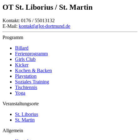
OT St. Liborius / St. Martin
Kontakt: 0176 / 55013132
E-Mail:
kontakt[at]ot-dortmund.de
Programm
Billard
Ferienprogramm
Girls Club
Kicker
Kochen & Backen
Playstation
Soziales Training
Tischtennis
Yoga
Veranstaltungsorte
St. Liborius
St. Martin
Allgemein