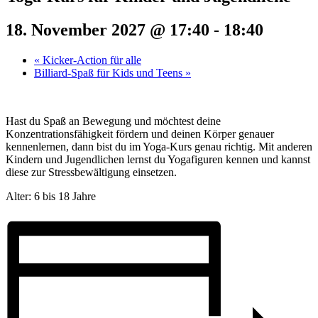
18. November 2027 @ 17:40
-
18:40
«
Kicker-Action für alle
Billiard-Spaß für Kids und Teens
»
Hast du Spaß an Bewegung und möchtest deine
Konzentrationsfähigkeit fördern und deinen Körper genauer
kennenlernen, dann bist du im Yoga-Kurs genau richtig. Mit anderen
Kindern und Jugendlichen lernst du Yogafiguren kennen und kannst
diese zur Stressbewältigung einsetzen.
Alter: 6 bis 18 Jahre