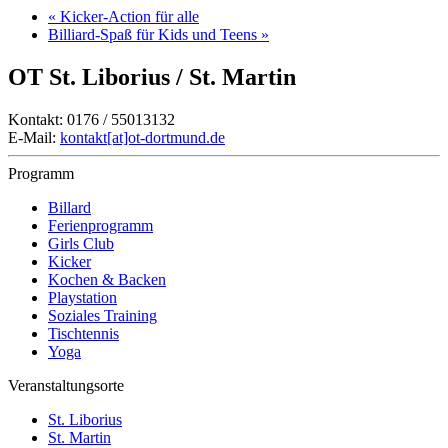
«
Kicker-Action für alle
Billiard-Spaß für Kids und Teens
»
OT St. Liborius / St. Martin
Kontakt: 0176 / 55013132
E-Mail:
kontakt[at]ot-dortmund.de
Programm
Billard
Ferienprogramm
Girls Club
Kicker
Kochen & Backen
Playstation
Soziales Training
Tischtennis
Yoga
Veranstaltungsorte
St. Liborius
St. Martin