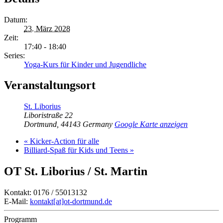
Datum:
23. März 2028
Zeit:
17:40 - 18:40
Series:
Yoga-Kurs für Kinder und Jugendliche
Veranstaltungsort
St. Liborius
Liboristraße 22
Dortmund
,
44143
Germany
Google Karte anzeigen
«
Kicker-Action für alle
Billiard-Spaß für Kids und Teens
»
OT St. Liborius / St. Martin
Kontakt: 0176 / 55013132
E-Mail:
kontakt[at]ot-dortmund.de
Programm