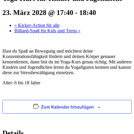
23. März 2028 @ 17:40
-
18:40
«
Kicker-Action für alle
Billiard-Spaß für Kids und Teens
»
Hast du Spaß an Bewegung und möchtest deine
Konzentrationsfähigkeit fördern und deinen Körper genauer
kennenlernen, dann bist du im Yoga-Kurs genau richtig. Mit anderen
Kindern und Jugendlichen lernst du Yogafiguren kennen und kannst
diese zur Stressbewältigung einsetzen.
Alter: 6 bis 18 Jahre
Zum Kalender hinzufügen
Details