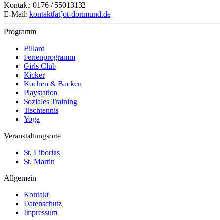
Kontakt: 0176 / 55013132
E-Mail:
kontakt[at]ot-dortmund.de
Programm
Billard
Ferienprogramm
Girls Club
Kicker
Kochen & Backen
Playstation
Soziales Training
Tischtennis
Yoga
Veranstaltungsorte
St. Liborius
St. Martin
Allgemein
Kontakt
Datenschutz
Impressum