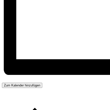
Zum Kalender hinzufügen