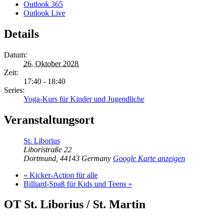
Outlook 365
Outlook Live
Details
Datum:
26. Oktober 2028
Zeit:
17:40 - 18:40
Series:
Yoga-Kurs für Kinder und Jugendliche
Veranstaltungsort
St. Liborius
Liboristraße 22
Dortmund
,
44143
Germany
Google Karte anzeigen
«
Kicker-Action für alle
Billiard-Spaß für Kids und Teens
»
OT St. Liborius / St. Martin