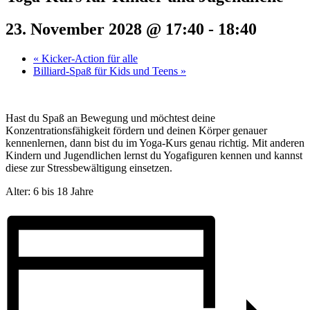
23. November 2028 @ 17:40
-
18:40
«
Kicker-Action für alle
Billiard-Spaß für Kids und Teens
»
Hast du Spaß an Bewegung und möchtest deine
Konzentrationsfähigkeit fördern und deinen Körper genauer
kennenlernen, dann bist du im Yoga-Kurs genau richtig. Mit anderen
Kindern und Jugendlichen lernst du Yogafiguren kennen und kannst
diese zur Stressbewältigung einsetzen.
Alter: 6 bis 18 Jahre