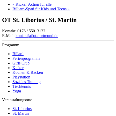
«
Kicker-Action für alle
Billiard-Spaß für Kids und Teens
»
OT St. Liborius / St. Martin
Kontakt: 0176 / 55013132
E-Mail:
kontakt[at]ot-dortmund.de
Programm
Billard
Ferienprogramm
Girls Club
Kicker
Kochen & Backen
Playstation
Soziales Training
Tischtennis
Yoga
Veranstaltungsorte
St. Liborius
St. Martin