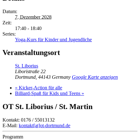
Datum:
7. Dezember 2028
Zeit:
17:40 - 18:40
Series:
Yoga-Kurs für Kinder und Jugendliche
Veranstaltungsort
St. Liborius
Liboristraße 22
Dortmund
,
44143
Germany
Google Karte anzeigen
«
Kicker-Action für alle
Billiard-Spaß für Kids und Teens
»
OT St. Liborius / St. Martin
Kontakt: 0176 / 55013132
E-Mail:
kontakt[at]ot-dortmund.de
Programm