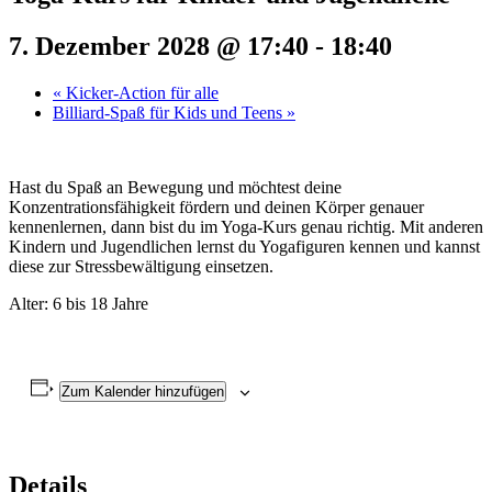
7. Dezember 2028 @ 17:40
-
18:40
«
Kicker-Action für alle
Billiard-Spaß für Kids und Teens
»
Hast du Spaß an Bewegung und möchtest deine
Konzentrationsfähigkeit fördern und deinen Körper genauer
kennenlernen, dann bist du im Yoga-Kurs genau richtig. Mit anderen
Kindern und Jugendlichen lernst du Yogafiguren kennen und kannst
diese zur Stressbewältigung einsetzen.
Alter: 6 bis 18 Jahre
Zum Kalender hinzufügen
Details