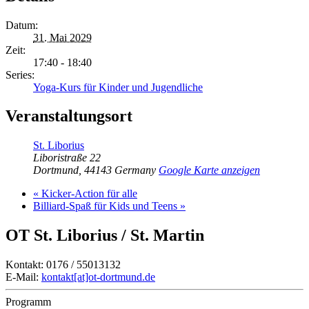
Datum:
31. Mai 2029
Zeit:
17:40 - 18:40
Series:
Yoga-Kurs für Kinder und Jugendliche
Veranstaltungsort
St. Liborius
Liboristraße 22
Dortmund
,
44143
Germany
Google Karte anzeigen
«
Kicker-Action für alle
Billiard-Spaß für Kids und Teens
»
OT St. Liborius / St. Martin
Kontakt: 0176 / 55013132
E-Mail:
kontakt[at]ot-dortmund.de
Programm