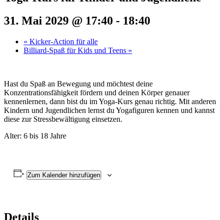
31. Mai 2029 @ 17:40
-
18:40
«
Kicker-Action für alle
Billiard-Spaß für Kids und Teens
»
Hast du Spaß an Bewegung und möchtest deine
Konzentrationsfähigkeit fördern und deinen Körper genauer
kennenlernen, dann bist du im Yoga-Kurs genau richtig. Mit anderen
Kindern und Jugendlichen lernst du Yogafiguren kennen und kannst
diese zur Stressbewältigung einsetzen.
Alter: 6 bis 18 Jahre
Zum Kalender hinzufügen
Details