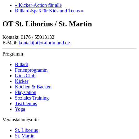
«
Kicker-Action für alle
Billiard-Spaß für Kids und Teens
»
OT St. Liborius / St. Martin
Kontakt: 0176 / 55013132
E-Mail:
kontakt[at]ot-dortmund.de
Programm
Billard
Ferienprogramm
Girls Club
Kicker
Kochen & Backen
Playstation
Soziales Training
Tischtennis
Yoga
Veranstaltungsorte
St. Liborius
St. Martin