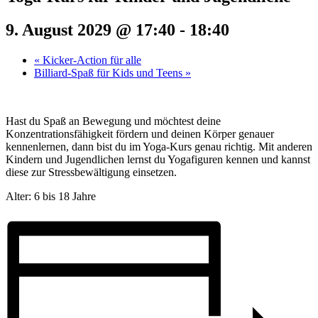
9. August 2029 @ 17:40
-
18:40
«
Kicker-Action für alle
Billiard-Spaß für Kids und Teens
»
Hast du Spaß an Bewegung und möchtest deine
Konzentrationsfähigkeit fördern und deinen Körper genauer
kennenlernen, dann bist du im Yoga-Kurs genau richtig. Mit anderen
Kindern und Jugendlichen lernst du Yogafiguren kennen und kannst
diese zur Stressbewältigung einsetzen.
Alter: 6 bis 18 Jahre