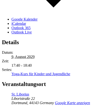
Google Kalender
iCalendar
Outlook 365
Outlook Live
Details
Datum:
9. August 2029
Zeit:
17:40 - 18:40
Series:
Yoga-Kurs für Kinder und Jugendliche
Veranstaltungsort
St. Liborius
Liboristraße 22
Dortmund
,
44143
Germany
Google Karte anzeigen