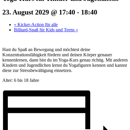
23. August 2029 @ 17:40
-
18:40
«
Kicker-Action für alle
Billiard-Spaß für Kids und Teens
»
Hast du Spaß an Bewegung und möchtest deine
Konzentrationsfähigkeit fördern und deinen Körper genauer
kennenlernen, dann bist du im Yoga-Kurs genau richtig. Mit anderen
Kindern und Jugendlichen lernst du Yogafiguren kennen und kannst
diese zur Stressbewältigung einsetzen.
Alter: 6 bis 18 Jahre