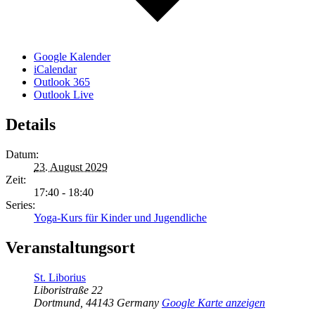
Google Kalender
iCalendar
Outlook 365
Outlook Live
Details
Datum:
23. August 2029
Zeit:
17:40 - 18:40
Series:
Yoga-Kurs für Kinder und Jugendliche
Veranstaltungsort
St. Liborius
Liboristraße 22
Dortmund
,
44143
Germany
Google Karte anzeigen