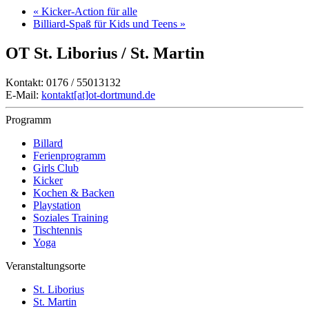
«
Kicker-Action für alle
Billiard-Spaß für Kids und Teens
»
OT St. Liborius / St. Martin
Kontakt: 0176 / 55013132
E-Mail:
kontakt[at]ot-dortmund.de
Programm
Billard
Ferienprogramm
Girls Club
Kicker
Kochen & Backen
Playstation
Soziales Training
Tischtennis
Yoga
Veranstaltungsorte
St. Liborius
St. Martin