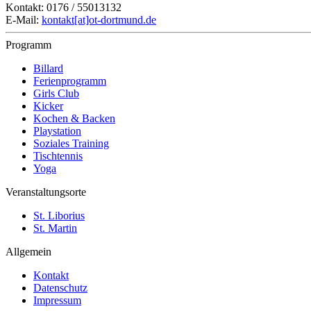
Kontakt: 0176 / 55013132
E-Mail:
kontakt[at]ot-dortmund.de
Programm
Billard
Ferienprogramm
Girls Club
Kicker
Kochen & Backen
Playstation
Soziales Training
Tischtennis
Yoga
Veranstaltungsorte
St. Liborius
St. Martin
Allgemein
Kontakt
Datenschutz
Impressum