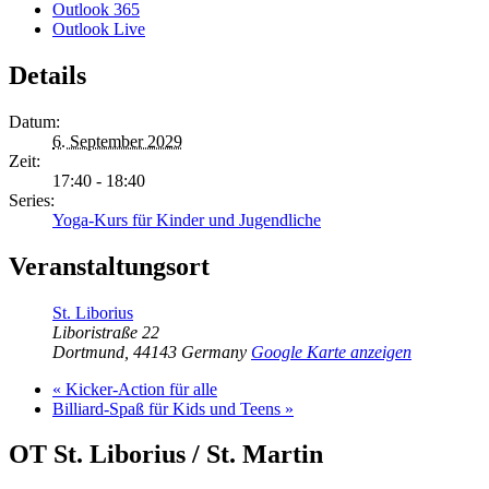
Outlook 365
Outlook Live
Details
Datum:
6. September 2029
Zeit:
17:40 - 18:40
Series:
Yoga-Kurs für Kinder und Jugendliche
Veranstaltungsort
St. Liborius
Liboristraße 22
Dortmund
,
44143
Germany
Google Karte anzeigen
«
Kicker-Action für alle
Billiard-Spaß für Kids und Teens
»
OT St. Liborius / St. Martin