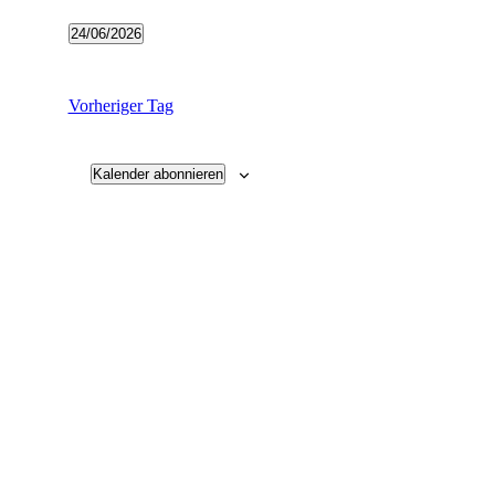
24/06/2026
Datum
wählen.
Vorheriger Tag
Kalender abonnieren