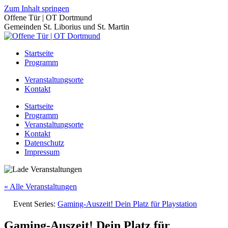
Zum Inhalt springen
Offene Tür | OT Dortmund
Gemeinden St. Liborius und St. Martin
Startseite
Programm
Veranstaltungsorte
Kontakt
Startseite
Programm
Veranstaltungsorte
Kontakt
Datenschutz
Impressum
« Alle Veranstaltungen
Event Series:
Gaming-Auszeit! Dein Platz für Playstation
Gaming-Auszeit! Dein Platz für