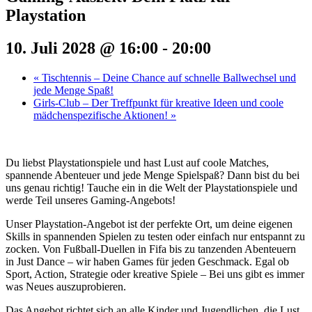
Playstation
10. Juli 2028 @ 16:00
-
20:00
«
Tischtennis – Deine Chance auf schnelle Ballwechsel und
jede Menge Spaß!
Girls-Club – Der Treffpunkt für kreative Ideen und coole
mädchenspezifische Aktionen!
»
Du liebst Playstationspiele und hast Lust auf coole Matches,
spannende Abenteuer und jede Menge Spielspaß? Dann bist du bei
uns genau richtig! Tauche ein in die Welt der Playstationspiele und
werde Teil unseres Gaming-Angebots!
Unser Playstation-Angebot ist der perfekte Ort, um deine eigenen
Skills in spannenden Spielen zu testen oder einfach nur entspannt zu
zocken. Von Fußball-Duellen in Fifa bis zu tanzenden Abenteuern
in Just Dance – wir haben Games für jeden Geschmack. Egal ob
Sport, Action, Strategie oder kreative Spiele – Bei uns gibt es immer
was Neues auszuprobieren.
Das Angebot richtet sich an alle Kinder und Jugendlichen, die Lust