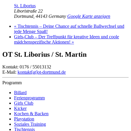
St. Liborius
Liboristraße 22
Dortmund
,
44143
Germany
Google Karte anzeigen
«
Tischtennis – Deine Chance auf schnelle Ballwechsel und
jede Menge Spaß!
Girls-Club – Der Treffpunkt für kreative Ideen und coole
mädchenspezifische Aktionen!
»
OT St. Liborius / St. Martin
Kontakt: 0176 / 55013132
E-Mail:
kontakt[at]ot-dortmund.de
Programm
Billard
Ferienprogramm
Girls Club
Kicker
Kochen & Backen
Playstation
Soziales Training
Tischtennis