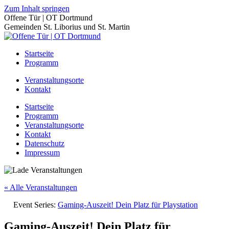
Zum Inhalt springen
Offene Tür | OT Dortmund
Gemeinden St. Liborius und St. Martin
Startseite
Programm
Veranstaltungsorte
Kontakt
Startseite
Programm
Veranstaltungsorte
Kontakt
Datenschutz
Impressum
« Alle Veranstaltungen
Event Series:
Gaming-Auszeit! Dein Platz für Playstation
Gaming-Auszeit! Dein Platz für