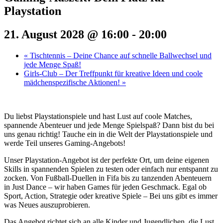
Playstation
21. August 2028 @ 16:00
-
20:00
«
Tischtennis – Deine Chance auf schnelle Ballwechsel und
jede Menge Spaß!
Girls-Club – Der Treffpunkt für kreative Ideen und coole
mädchenspezifische Aktionen!
»
Du liebst Playstationspiele und hast Lust auf coole Matches,
spannende Abenteuer und jede Menge Spielspaß? Dann bist du bei
uns genau richtig! Tauche ein in die Welt der Playstationspiele und
werde Teil unseres Gaming-Angebots!
Unser Playstation-Angebot ist der perfekte Ort, um deine eigenen
Skills in spannenden Spielen zu testen oder einfach nur entspannt zu
zocken. Von Fußball-Duellen in Fifa bis zu tanzenden Abenteuern
in Just Dance – wir haben Games für jeden Geschmack. Egal ob
Sport, Action, Strategie oder kreative Spiele – Bei uns gibt es immer
was Neues auszuprobieren.
Das Angebot richtet sich an alle Kinder und Jugendlichen, die Lust