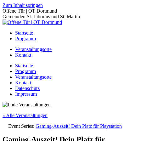
Zum Inhalt springen
Offene Tür | OT Dortmund
Gemeinden St. Liborius und St. Martin
Startseite
Programm
Veranstaltungsorte
Kontakt
Startseite
Programm
Veranstaltungsorte
Kontakt
Datenschutz
Impressum
« Alle Veranstaltungen
Event Series:
Gaming-Auszeit! Dein Platz für Playstation
Gaming-Auszeit! Dein Platz für