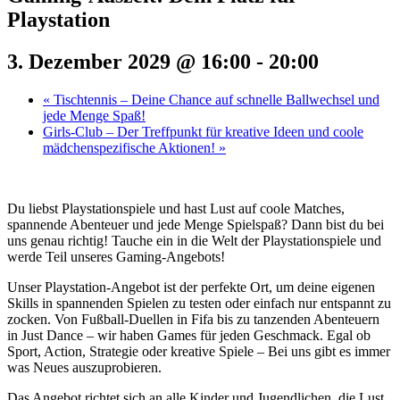
Playstation
3. Dezember 2029 @ 16:00
-
20:00
«
Tischtennis – Deine Chance auf schnelle Ballwechsel und
jede Menge Spaß!
Girls-Club – Der Treffpunkt für kreative Ideen und coole
mädchenspezifische Aktionen!
»
Du liebst Playstationspiele und hast Lust auf coole Matches,
spannende Abenteuer und jede Menge Spielspaß? Dann bist du bei
uns genau richtig! Tauche ein in die Welt der Playstationspiele und
werde Teil unseres Gaming-Angebots!
Unser Playstation-Angebot ist der perfekte Ort, um deine eigenen
Skills in spannenden Spielen zu testen oder einfach nur entspannt zu
zocken. Von Fußball-Duellen in Fifa bis zu tanzenden Abenteuern
in Just Dance – wir haben Games für jeden Geschmack. Egal ob
Sport, Action, Strategie oder kreative Spiele – Bei uns gibt es immer
was Neues auszuprobieren.
Das Angebot richtet sich an alle Kinder und Jugendlichen, die Lust