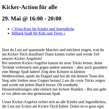
Kicker-Action für alle
29. Mai @ 16:00
-
20:00
«
Yoga-Kurs für Kinder und Jugendliche
Billiard-Spaß für Kids und Teens
»
Hast du Lust auf spannende Matches und möchtest zeigen, was du
am Kicker-Tisch draufhast? Dann komm vorbei und werde Teil
unseres Kicker-Angebots!
Bei unserem Kicker-Angebot kannst du neue Tricks lernen, deine
Technik verbessern und gegen andere antreten – aber auch garantiert
eine Menge Spaß haben! Zeig dein Können in kleinen
Wettbewerben, spiele im Doppel und hol dir mit deinem Team den
Sieg oder fordere neue Gegner heraus! Lass dir coole Tricks zeigen
und werde mit jedem Match besser. Ob ernsthafte
Herausforderungen oder einfach nur lockere Runden – Bei uns geht
es vor allem um den gemeinsam Spaß.
Unser Kicker-Angebot richtet sich an alle Kinder und Jugendlichen,
die Lust auf Action am Kicker-Tisch haben. Dabei ist es ganz egal,