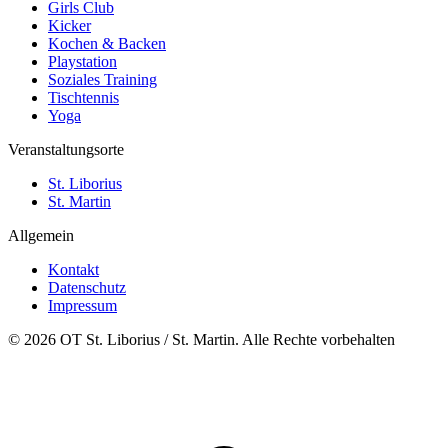
Girls Club
Kicker
Kochen & Backen
Playstation
Soziales Training
Tischtennis
Yoga
Veranstaltungsorte
St. Liborius
St. Martin
Allgemein
Kontakt
Datenschutz
Impressum
© 2026 OT St. Liborius / St. Martin. Alle Rechte vorbehalten