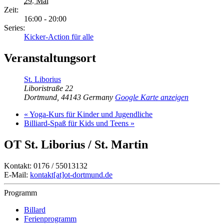
29. Mai
Zeit:
16:00 - 20:00
Series:
Kicker-Action für alle
Veranstaltungsort
St. Liborius
Liboristraße 22
Dortmund
,
44143
Germany
Google Karte anzeigen
«
Yoga-Kurs für Kinder und Jugendliche
Billiard-Spaß für Kids und Teens
»
OT St. Liborius / St. Martin
Kontakt: 0176 / 55013132
E-Mail:
kontakt[at]ot-dortmund.de
Programm
Billard
Ferienprogramm