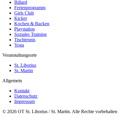
Billard
Ferienprogramm
Girls Club
Kicker
Kochen & Backen
Playstation
Soziales Training
Tischtennis
Yoga
Veranstaltungsorte
St. Liborius
St. Martin
Allgemein
Kontakt
Datenschutz
Impressum
© 2026 OT St. Liborius / St. Martin. Alle Rechte vorbehalten