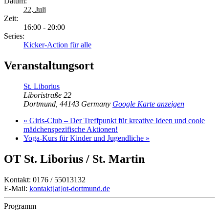
Datum:
22. Juli
Zeit:
16:00 - 20:00
Series:
Kicker-Action für alle
Veranstaltungsort
St. Liborius
Liboristraße 22
Dortmund
,
44143
Germany
Google Karte anzeigen
«
Girls-Club – Der Treffpunkt für kreative Ideen und coole
mädchenspezifische Aktionen!
Yoga-Kurs für Kinder und Jugendliche
»
OT St. Liborius / St. Martin
Kontakt: 0176 / 55013132
E-Mail:
kontakt[at]ot-dortmund.de
Programm