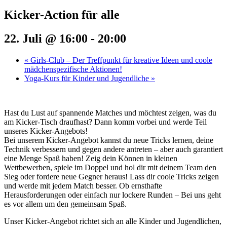
Kicker-Action für alle
22. Juli @ 16:00
-
20:00
«
Girls-Club – Der Treffpunkt für kreative Ideen und coole
mädchenspezifische Aktionen!
Yoga-Kurs für Kinder und Jugendliche
»
Hast du Lust auf spannende Matches und möchtest zeigen, was du
am Kicker-Tisch draufhast? Dann komm vorbei und werde Teil
unseres Kicker-Angebots!
Bei unserem Kicker-Angebot kannst du neue Tricks lernen, deine
Technik verbessern und gegen andere antreten – aber auch garantiert
eine Menge Spaß haben! Zeig dein Können in kleinen
Wettbewerben, spiele im Doppel und hol dir mit deinem Team den
Sieg oder fordere neue Gegner heraus! Lass dir coole Tricks zeigen
und werde mit jedem Match besser. Ob ernsthafte
Herausforderungen oder einfach nur lockere Runden – Bei uns geht
es vor allem um den gemeinsam Spaß.
Unser Kicker-Angebot richtet sich an alle Kinder und Jugendlichen,