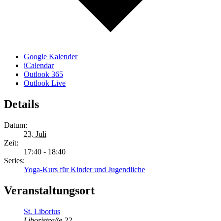
Google Kalender
iCalendar
Outlook 365
Outlook Live
Details
Datum:
23. Juli
Zeit:
17:40 - 18:40
Series:
Yoga-Kurs für Kinder und Jugendliche
Veranstaltungsort
St. Liborius
Liboristraße 22