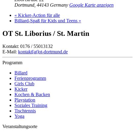
Dortmund
,
44143
Germany
Google Karte anzeigen
«
Kicker-Action für alle
Billiard-Spaß für Kids und Teens
»
OT St. Liborius / St. Martin
Kontakt: 0176 / 55013132
E-Mail:
kontakt[at]ot-dortmund.de
Programm
Billard
Ferienprogramm
Girls Club
Kicker
Kochen & Backen
Playstation
Soziales Training
Tischtennis
Yoga
Veranstaltungsorte