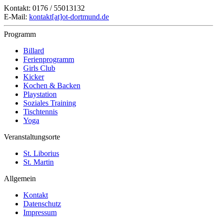
Kontakt: 0176 / 55013132
E-Mail:
kontakt[at]ot-dortmund.de
Programm
Billard
Ferienprogramm
Girls Club
Kicker
Kochen & Backen
Playstation
Soziales Training
Tischtennis
Yoga
Veranstaltungsorte
St. Liborius
St. Martin
Allgemein
Kontakt
Datenschutz
Impressum