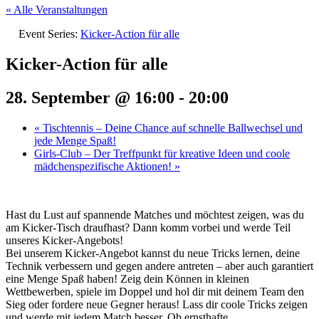
« Alle Veranstaltungen
Event Series:
Kicker-Action für alle
Kicker-Action für alle
28. September @ 16:00
-
20:00
«
Tischtennis – Deine Chance auf schnelle Ballwechsel und
jede Menge Spaß!
Girls-Club – Der Treffpunkt für kreative Ideen und coole
mädchenspezifische Aktionen!
»
Hast du Lust auf spannende Matches und möchtest zeigen, was du
am Kicker-Tisch draufhast? Dann komm vorbei und werde Teil
unseres Kicker-Angebots!
Bei unserem Kicker-Angebot kannst du neue Tricks lernen, deine
Technik verbessern und gegen andere antreten – aber auch garantiert
eine Menge Spaß haben! Zeig dein Können in kleinen
Wettbewerben, spiele im Doppel und hol dir mit deinem Team den
Sieg oder fordere neue Gegner heraus! Lass dir coole Tricks zeigen
und werde mit jedem Match besser. Ob ernsthafte