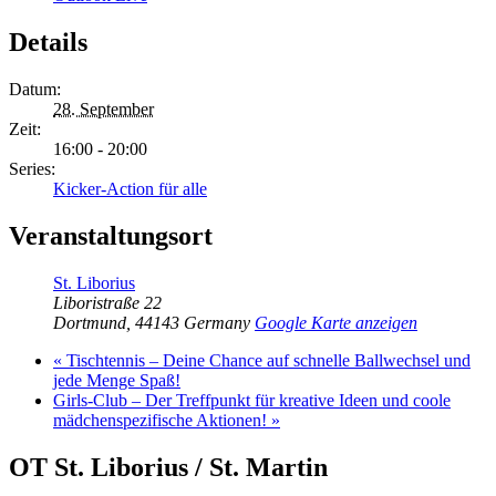
Details
Datum:
28. September
Zeit:
16:00 - 20:00
Series:
Kicker-Action für alle
Veranstaltungsort
St. Liborius
Liboristraße 22
Dortmund
,
44143
Germany
Google Karte anzeigen
«
Tischtennis – Deine Chance auf schnelle Ballwechsel und
jede Menge Spaß!
Girls-Club – Der Treffpunkt für kreative Ideen und coole
mädchenspezifische Aktionen!
»
OT St. Liborius / St. Martin