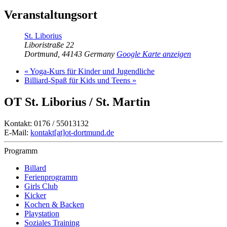
Veranstaltungsort
St. Liborius
Liboristraße 22
Dortmund
,
44143
Germany
Google Karte anzeigen
«
Yoga-Kurs für Kinder und Jugendliche
Billiard-Spaß für Kids und Teens
»
OT St. Liborius / St. Martin
Kontakt: 0176 / 55013132
E-Mail:
kontakt[at]ot-dortmund.de
Programm
Billard
Ferienprogramm
Girls Club
Kicker
Kochen & Backen
Playstation
Soziales Training