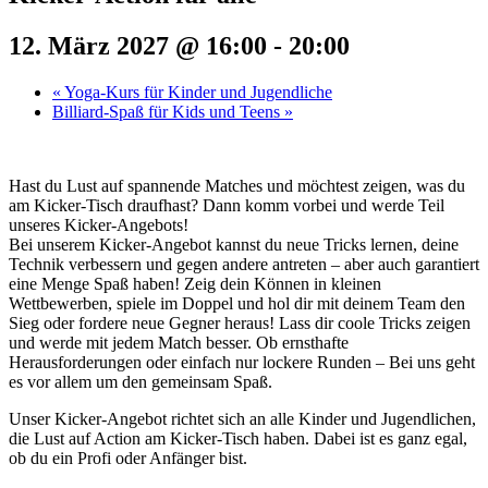
12. März 2027 @ 16:00
-
20:00
«
Yoga-Kurs für Kinder und Jugendliche
Billiard-Spaß für Kids und Teens
»
Hast du Lust auf spannende Matches und möchtest zeigen, was du
am Kicker-Tisch draufhast? Dann komm vorbei und werde Teil
unseres Kicker-Angebots!
Bei unserem Kicker-Angebot kannst du neue Tricks lernen, deine
Technik verbessern und gegen andere antreten – aber auch garantiert
eine Menge Spaß haben! Zeig dein Können in kleinen
Wettbewerben, spiele im Doppel und hol dir mit deinem Team den
Sieg oder fordere neue Gegner heraus! Lass dir coole Tricks zeigen
und werde mit jedem Match besser. Ob ernsthafte
Herausforderungen oder einfach nur lockere Runden – Bei uns geht
es vor allem um den gemeinsam Spaß.
Unser Kicker-Angebot richtet sich an alle Kinder und Jugendlichen,
die Lust auf Action am Kicker-Tisch haben. Dabei ist es ganz egal,
ob du ein Profi oder Anfänger bist.