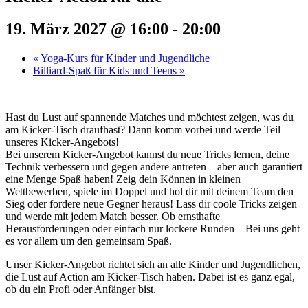
19. März 2027 @ 16:00
-
20:00
«
Yoga-Kurs für Kinder und Jugendliche
Billiard-Spaß für Kids und Teens
»
Hast du Lust auf spannende Matches und möchtest zeigen, was du
am Kicker-Tisch draufhast? Dann komm vorbei und werde Teil
unseres Kicker-Angebots!
Bei unserem Kicker-Angebot kannst du neue Tricks lernen, deine
Technik verbessern und gegen andere antreten – aber auch garantiert
eine Menge Spaß haben! Zeig dein Können in kleinen
Wettbewerben, spiele im Doppel und hol dir mit deinem Team den
Sieg oder fordere neue Gegner heraus! Lass dir coole Tricks zeigen
und werde mit jedem Match besser. Ob ernsthafte
Herausforderungen oder einfach nur lockere Runden – Bei uns geht
es vor allem um den gemeinsam Spaß.
Unser Kicker-Angebot richtet sich an alle Kinder und Jugendlichen,
die Lust auf Action am Kicker-Tisch haben. Dabei ist es ganz egal,
ob du ein Profi oder Anfänger bist.