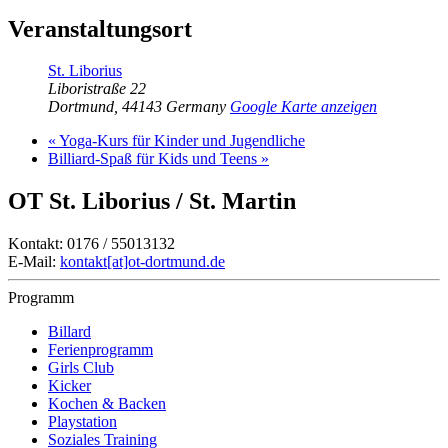
Veranstaltungsort
St. Liborius
Liboristraße 22
Dortmund
,
44143
Germany
Google Karte anzeigen
«
Yoga-Kurs für Kinder und Jugendliche
Billiard-Spaß für Kids und Teens
»
OT St. Liborius / St. Martin
Kontakt: 0176 / 55013132
E-Mail:
kontakt[at]ot-dortmund.de
Programm
Billard
Ferienprogramm
Girls Club
Kicker
Kochen & Backen
Playstation
Soziales Training