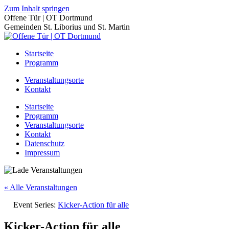
Zum Inhalt springen
Offene Tür | OT Dortmund
Gemeinden St. Liborius und St. Martin
Startseite
Programm
Veranstaltungsorte
Kontakt
Startseite
Programm
Veranstaltungsorte
Kontakt
Datenschutz
Impressum
« Alle Veranstaltungen
Event Series:
Kicker-Action für alle
Kicker-Action für alle