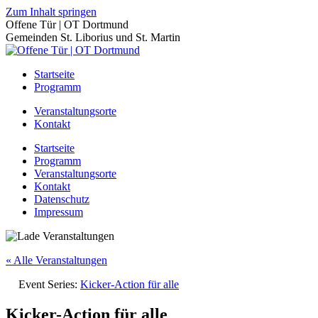
Zum Inhalt springen
Offene Tür | OT Dortmund
Gemeinden St. Liborius und St. Martin
Startseite
Programm
Veranstaltungsorte
Kontakt
Startseite
Programm
Veranstaltungsorte
Kontakt
Datenschutz
Impressum
« Alle Veranstaltungen
Event Series:
Kicker-Action für alle
Kicker-Action für alle