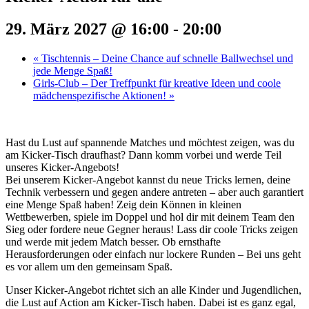
29. März 2027 @ 16:00
-
20:00
«
Tischtennis – Deine Chance auf schnelle Ballwechsel und
jede Menge Spaß!
Girls-Club – Der Treffpunkt für kreative Ideen und coole
mädchenspezifische Aktionen!
»
Hast du Lust auf spannende Matches und möchtest zeigen, was du
am Kicker-Tisch draufhast? Dann komm vorbei und werde Teil
unseres Kicker-Angebots!
Bei unserem Kicker-Angebot kannst du neue Tricks lernen, deine
Technik verbessern und gegen andere antreten – aber auch garantiert
eine Menge Spaß haben! Zeig dein Können in kleinen
Wettbewerben, spiele im Doppel und hol dir mit deinem Team den
Sieg oder fordere neue Gegner heraus! Lass dir coole Tricks zeigen
und werde mit jedem Match besser. Ob ernsthafte
Herausforderungen oder einfach nur lockere Runden – Bei uns geht
es vor allem um den gemeinsam Spaß.
Unser Kicker-Angebot richtet sich an alle Kinder und Jugendlichen,
die Lust auf Action am Kicker-Tisch haben. Dabei ist es ganz egal,