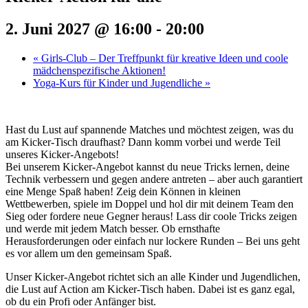
2. Juni 2027 @ 16:00
-
20:00
«
Girls-Club – Der Treffpunkt für kreative Ideen und coole
mädchenspezifische Aktionen!
Yoga-Kurs für Kinder und Jugendliche
»
Hast du Lust auf spannende Matches und möchtest zeigen, was du
am Kicker-Tisch draufhast? Dann komm vorbei und werde Teil
unseres Kicker-Angebots!
Bei unserem Kicker-Angebot kannst du neue Tricks lernen, deine
Technik verbessern und gegen andere antreten – aber auch garantiert
eine Menge Spaß haben! Zeig dein Können in kleinen
Wettbewerben, spiele im Doppel und hol dir mit deinem Team den
Sieg oder fordere neue Gegner heraus! Lass dir coole Tricks zeigen
und werde mit jedem Match besser. Ob ernsthafte
Herausforderungen oder einfach nur lockere Runden – Bei uns geht
es vor allem um den gemeinsam Spaß.
Unser Kicker-Angebot richtet sich an alle Kinder und Jugendlichen,
die Lust auf Action am Kicker-Tisch haben. Dabei ist es ganz egal,
ob du ein Profi oder Anfänger bist.