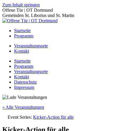
Zum Inhalt springen
Offene Tür | OT Dortmund
Gemeinden St. Liborius und St. Martin
Startseite
Programm
Veranstaltungsorte
Kontakt
Startseite
Programm
Veranstaltungsorte
Kontakt
Datenschutz
Impressum
« Alle Veranstaltungen
Event Series:
Kicker-Action für alle
Kicker-Action für alle