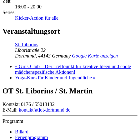
Zeit:
16:00 - 20:00
Series:
Kicker-Action für alle
Veranstaltungsort
St. Liborius
Liboristraße 22
Dortmund
,
44143
Germany
Google Karte anzeigen
«
Girls-Club – Der Treffpunkt für kreative Ideen und coole
mädchenspezifische Aktionen!
Yoga-Kurs für Kinder und Jugendliche
»
OT St. Liborius / St. Martin
Kontakt: 0176 / 55013132
E-Mail:
kontakt[at]ot-dortmund.de
Programm
Billard
Ferienprogramm