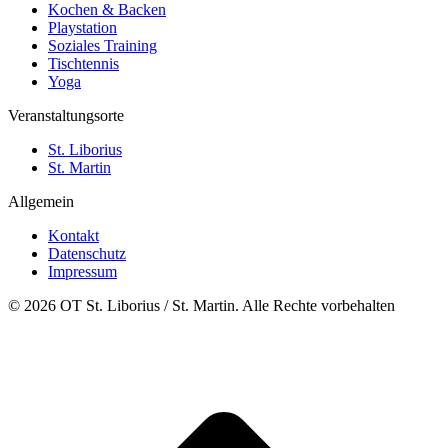
Kochen & Backen
Playstation
Soziales Training
Tischtennis
Yoga
Veranstaltungsorte
St. Liborius
St. Martin
Allgemein
Kontakt
Datenschutz
Impressum
© 2026 OT St. Liborius / St. Martin. Alle Rechte vorbehalten