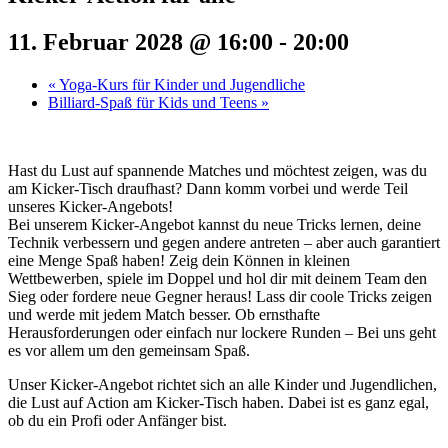
11. Februar 2028 @ 16:00
-
20:00
«
Yoga-Kurs für Kinder und Jugendliche
Billiard-Spaß für Kids und Teens
»
Hast du Lust auf spannende Matches und möchtest zeigen, was du
am Kicker-Tisch draufhast? Dann komm vorbei und werde Teil
unseres Kicker-Angebots!
Bei unserem Kicker-Angebot kannst du neue Tricks lernen, deine
Technik verbessern und gegen andere antreten – aber auch garantiert
eine Menge Spaß haben! Zeig dein Können in kleinen
Wettbewerben, spiele im Doppel und hol dir mit deinem Team den
Sieg oder fordere neue Gegner heraus! Lass dir coole Tricks zeigen
und werde mit jedem Match besser. Ob ernsthafte
Herausforderungen oder einfach nur lockere Runden – Bei uns geht
es vor allem um den gemeinsam Spaß.
Unser Kicker-Angebot richtet sich an alle Kinder und Jugendlichen,
die Lust auf Action am Kicker-Tisch haben. Dabei ist es ganz egal,
ob du ein Profi oder Anfänger bist.