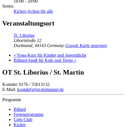
16:00 - 20:00
Series:
Kicker-Action für alle
Veranstaltungsort
St. Liborius
Liboristraße 22
Dortmund
,
44143
Germany
Google Karte anzeigen
«
Yoga-Kurs für Kinder und Jugendliche
Billiard-Spaß für Kids und Teens
»
OT St. Liborius / St. Martin
Kontakt: 0176 / 55013132
E-Mail:
kontakt[at]ot-dortmund.de
Programm
Billard
Ferienprogramm
Girls Club
Kicker