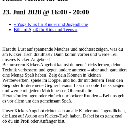
23. Juni 2028 @ 16:00
-
20:00
«
Yoga-Kurs für Kinder und Jugendliche
Billiard-Spaß für Kids und Teens
»
Hast du Lust auf spannende Matches und möchtest zeigen, was du
am Kicker-Tisch draufhast? Dann komm vorbei und werde Teil
unseres Kicker-Angebots!
Bei unserem Kicker-Angebot kannst du neue Tricks lernen, deine
Technik verbessern und gegen andere antreten – aber auch garantiert
eine Menge Spaß haben! Zeig dein Können in kleinen
Wettbewerben, spiele im Doppel und hol dir mit deinem Team den
Sieg oder fordere neue Gegner heraus! Lass dir coole Tricks zeigen
und werde mit jedem Match besser. Ob ernsthafte
Herausforderungen oder einfach nur lockere Runden – Bei uns geht
es vor allem um den gemeinsam Spaß.
Unser Kicker-Angebot richtet sich an alle Kinder und Jugendlichen,
die Lust auf Action am Kicker-Tisch haben. Dabei ist es ganz egal,
ob du ein Profi oder Anfänger bist.