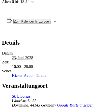
Alter: 6 bis 18 Jahre
Zum Kalender hinzufügen
Details
Datum:
23. Juni 2028
Zeit:
16:00 - 20:00
Series:
Kicker-Action für alle
Veranstaltungsort
St. Liborius
Liboristraße 22
Dortmund
,
44143
Germany
Google Karte anzeigen