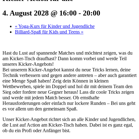
4. August 2028 @ 16:00
-
20:00
«
Yoga-Kurs für Kinder und Jugendliche
Billiard-Spaß für Kids und Teens
»
Hast du Lust auf spannende Matches und möchtest zeigen, was du
am Kicker-Tisch draufhast? Dann komm vorbei und werde Teil
unseres Kicker-Angebots!
Bei unserem Kicker-Angebot kannst du neue Tricks lernen, deine
Technik verbessern und gegen andere antreten – aber auch garantiert
eine Menge Spaß haben! Zeig dein Können in kleinen
Wettbewerben, spiele im Doppel und hol dir mit deinem Team den
Sieg oder fordere neue Gegner heraus! Lass dir coole Tricks zeigen
und werde mit jedem Match besser. Ob ernsthafte
Herausforderungen oder einfach nur lockere Runden – Bei uns geht
es vor allem um den gemeinsam Spaß.
Unser Kicker-Angebot richtet sich an alle Kinder und Jugendlichen,
die Lust auf Action am Kicker-Tisch haben. Dabei ist es ganz egal,
ob du ein Profi oder Anfänger bist.