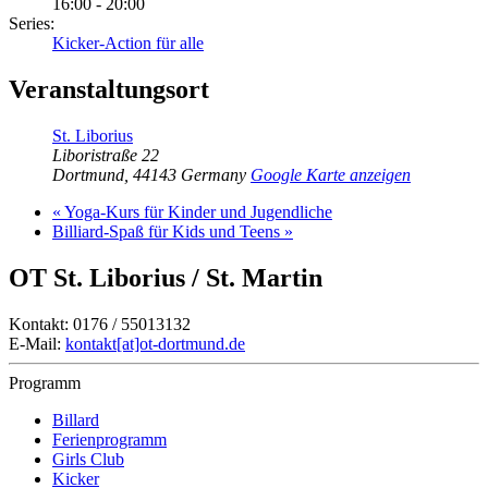
16:00 - 20:00
Series:
Kicker-Action für alle
Veranstaltungsort
St. Liborius
Liboristraße 22
Dortmund
,
44143
Germany
Google Karte anzeigen
«
Yoga-Kurs für Kinder und Jugendliche
Billiard-Spaß für Kids und Teens
»
OT St. Liborius / St. Martin
Kontakt: 0176 / 55013132
E-Mail:
kontakt[at]ot-dortmund.de
Programm
Billard
Ferienprogramm
Girls Club
Kicker