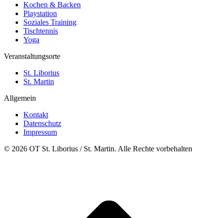
Kochen & Backen
Playstation
Soziales Training
Tischtennis
Yoga
Veranstaltungsorte
St. Liborius
St. Martin
Allgemein
Kontakt
Datenschutz
Impressum
© 2026 OT St. Liborius / St. Martin. Alle Rechte vorbehalten