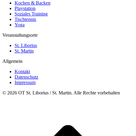
Kochen & Backen
Playstation
Soziales Training
Tischtennis
Yoga
Veranstaltungsorte
St. Liborius
St. Martin
Allgemein
Kontakt
Datenschutz
Impressum
© 2026 OT St. Liborius / St. Martin. Alle Rechte vorbehalten