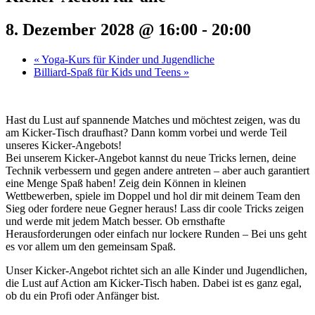
8. Dezember 2028 @ 16:00
-
20:00
«
Yoga-Kurs für Kinder und Jugendliche
Billiard-Spaß für Kids und Teens
»
Hast du Lust auf spannende Matches und möchtest zeigen, was du
am Kicker-Tisch draufhast? Dann komm vorbei und werde Teil
unseres Kicker-Angebots!
Bei unserem Kicker-Angebot kannst du neue Tricks lernen, deine
Technik verbessern und gegen andere antreten – aber auch garantiert
eine Menge Spaß haben! Zeig dein Können in kleinen
Wettbewerben, spiele im Doppel und hol dir mit deinem Team den
Sieg oder fordere neue Gegner heraus! Lass dir coole Tricks zeigen
und werde mit jedem Match besser. Ob ernsthafte
Herausforderungen oder einfach nur lockere Runden – Bei uns geht
es vor allem um den gemeinsam Spaß.
Unser Kicker-Angebot richtet sich an alle Kinder und Jugendlichen,
die Lust auf Action am Kicker-Tisch haben. Dabei ist es ganz egal,
ob du ein Profi oder Anfänger bist.