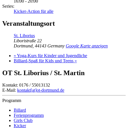
16:00 - 20:00
Series:
Kicker-Action für alle
Veranstaltungsort
St. Liborius
Liboristraße 22
Dortmund
,
44143
Germany
Google Karte anzeigen
«
Yoga-Kurs für Kinder und Jugendliche
Billiard-Spaß für Kids und Teens
»
OT St. Liborius / St. Martin
Kontakt: 0176 / 55013132
E-Mail:
kontakt[at]ot-dortmund.de
Programm
Billard
Ferienprogramm
Girls Club
Kicker