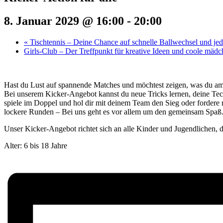
8. Januar 2029 @ 16:00
-
20:00
«
Tischtennis – Deine Chance auf schnelle Ballwechsel und j
Girls-Club – Der Treffpunkt für kreative Ideen und coole mäd
Hast du Lust auf spannende Matches und möchtest zeigen, was du a
Bei unserem Kicker-Angebot kannst du neue Tricks lernen, deine Tec
spiele im Doppel und hol dir mit deinem Team den Sieg oder fordere 
lockere Runden – Bei uns geht es vor allem um den gemeinsam Spaß
Unser Kicker-Angebot richtet sich an alle Kinder und Jugendlichen, di
Alter: 6 bis 18 Jahre