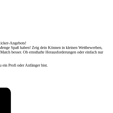
Kicker-Angebots!
ne Menge Spaß haben! Zeig dein Können in kleinen Wettbewerben,
 Match besser. Ob ernsthafte Herausforderungen oder einfach nur
 ein Profi oder Anfänger bist.