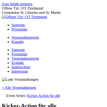
Zum Inhalt springen
Offene Tür | OT Dortmund
Gemeinden St. Liborius und St. Martin
Startseite
Programm
Veranstaltungsorte
Kontakt
Startseite
Programm
Veranstaltungsorte
Kontakt
Datenschutz
Impressum
« Alle Veranstaltungen
Event Series:
Kicker-Action für alle
Kicker-Action für alle