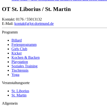
OT St. Liborius / St. Martin
Kontakt: 0176 / 55013132
E-Mail:
kontakt[at]ot-dortmund.de
Programm
Billard
Ferienprogramm
Girls Club
Kicker
Kochen & Backen
Playstation
Soziales Training
Tischtennis
Yoga
Veranstaltungsorte
St. Liborius
St. Martin
Allgemein