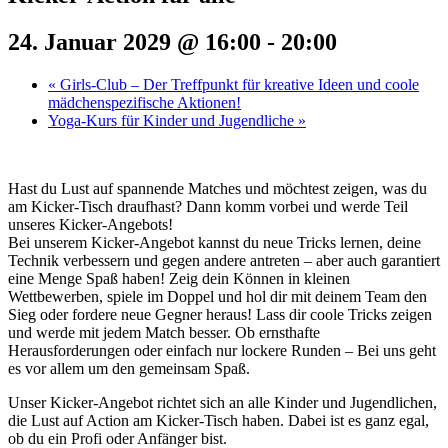
24. Januar 2029 @ 16:00
-
20:00
«
Girls-Club – Der Treffpunkt für kreative Ideen und coole
mädchenspezifische Aktionen!
Yoga-Kurs für Kinder und Jugendliche
»
Hast du Lust auf spannende Matches und möchtest zeigen, was du
am Kicker-Tisch draufhast? Dann komm vorbei und werde Teil
unseres Kicker-Angebots!
Bei unserem Kicker-Angebot kannst du neue Tricks lernen, deine
Technik verbessern und gegen andere antreten – aber auch garantiert
eine Menge Spaß haben! Zeig dein Können in kleinen
Wettbewerben, spiele im Doppel und hol dir mit deinem Team den
Sieg oder fordere neue Gegner heraus! Lass dir coole Tricks zeigen
und werde mit jedem Match besser. Ob ernsthafte
Herausforderungen oder einfach nur lockere Runden – Bei uns geht
es vor allem um den gemeinsam Spaß.
Unser Kicker-Angebot richtet sich an alle Kinder und Jugendlichen,
die Lust auf Action am Kicker-Tisch haben. Dabei ist es ganz egal,
ob du ein Profi oder Anfänger bist.