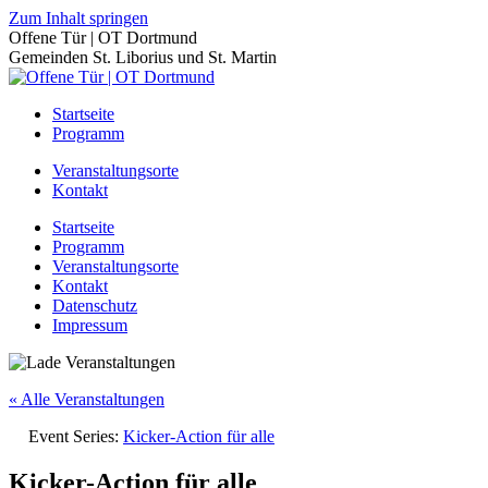
Zum Inhalt springen
Offene Tür | OT Dortmund
Gemeinden St. Liborius und St. Martin
Startseite
Programm
Veranstaltungsorte
Kontakt
Startseite
Programm
Veranstaltungsorte
Kontakt
Datenschutz
Impressum
« Alle Veranstaltungen
Event Series:
Kicker-Action für alle
Kicker-Action für alle