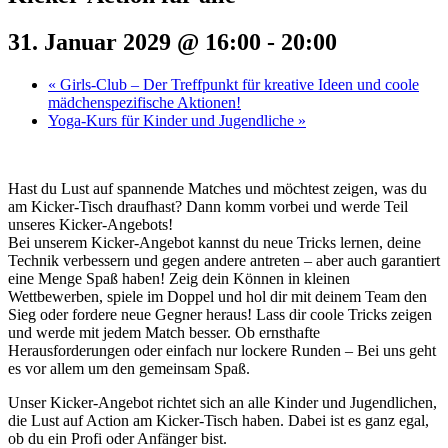
31. Januar 2029 @ 16:00
-
20:00
«
Girls-Club – Der Treffpunkt für kreative Ideen und coole
mädchenspezifische Aktionen!
Yoga-Kurs für Kinder und Jugendliche
»
Hast du Lust auf spannende Matches und möchtest zeigen, was du
am Kicker-Tisch draufhast? Dann komm vorbei und werde Teil
unseres Kicker-Angebots!
Bei unserem Kicker-Angebot kannst du neue Tricks lernen, deine
Technik verbessern und gegen andere antreten – aber auch garantiert
eine Menge Spaß haben! Zeig dein Können in kleinen
Wettbewerben, spiele im Doppel und hol dir mit deinem Team den
Sieg oder fordere neue Gegner heraus! Lass dir coole Tricks zeigen
und werde mit jedem Match besser. Ob ernsthafte
Herausforderungen oder einfach nur lockere Runden – Bei uns geht
es vor allem um den gemeinsam Spaß.
Unser Kicker-Angebot richtet sich an alle Kinder und Jugendlichen,
die Lust auf Action am Kicker-Tisch haben. Dabei ist es ganz egal,
ob du ein Profi oder Anfänger bist.