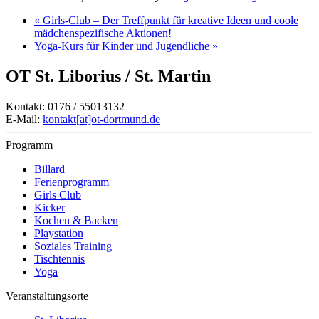
«
Girls-Club – Der Treffpunkt für kreative Ideen und coole
mädchenspezifische Aktionen!
Yoga-Kurs für Kinder und Jugendliche
»
OT St. Liborius / St. Martin
Kontakt: 0176 / 55013132
E-Mail:
kontakt[at]ot-dortmund.de
Programm
Billard
Ferienprogramm
Girls Club
Kicker
Kochen & Backen
Playstation
Soziales Training
Tischtennis
Yoga
Veranstaltungsorte