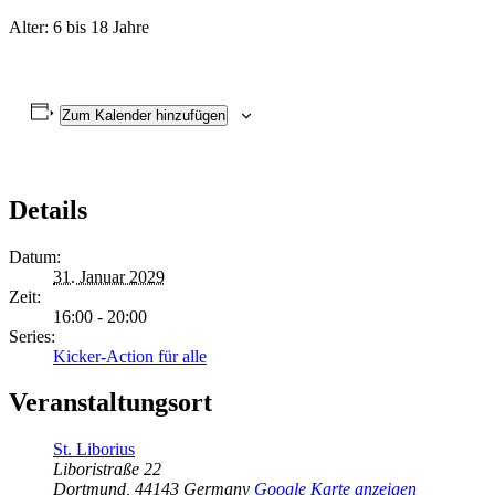
Alter: 6 bis 18 Jahre
Zum Kalender hinzufügen
Details
Datum:
31. Januar 2029
Zeit:
16:00 - 20:00
Series:
Kicker-Action für alle
Veranstaltungsort
St. Liborius
Liboristraße 22
Dortmund
,
44143
Germany
Google Karte anzeigen