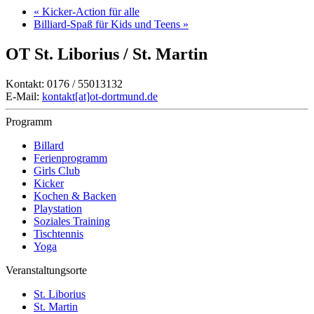
«
Kicker-Action für alle
Billiard-Spaß für Kids und Teens
»
OT St. Liborius / St. Martin
Kontakt: 0176 / 55013132
E-Mail:
kontakt[at]ot-dortmund.de
Programm
Billard
Ferienprogramm
Girls Club
Kicker
Kochen & Backen
Playstation
Soziales Training
Tischtennis
Yoga
Veranstaltungsorte
St. Liborius
St. Martin