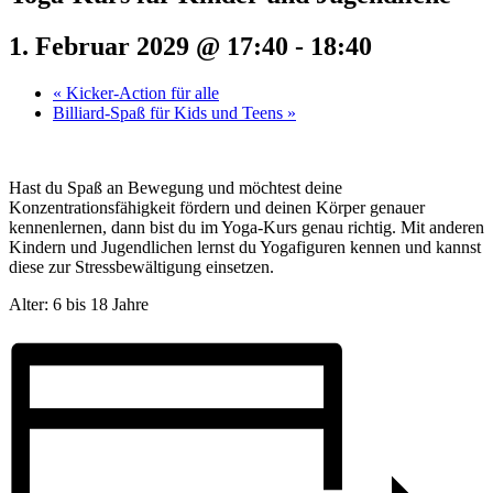
1. Februar 2029 @ 17:40
-
18:40
«
Kicker-Action für alle
Billiard-Spaß für Kids und Teens
»
Hast du Spaß an Bewegung und möchtest deine
Konzentrationsfähigkeit fördern und deinen Körper genauer
kennenlernen, dann bist du im Yoga-Kurs genau richtig. Mit anderen
Kindern und Jugendlichen lernst du Yogafiguren kennen und kannst
diese zur Stressbewältigung einsetzen.
Alter: 6 bis 18 Jahre