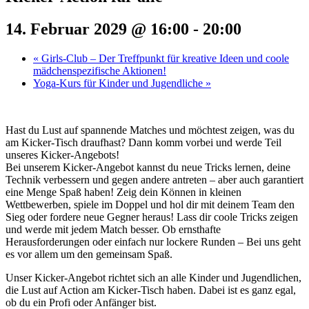
14. Februar 2029 @ 16:00
-
20:00
«
Girls-Club – Der Treffpunkt für kreative Ideen und coole
mädchenspezifische Aktionen!
Yoga-Kurs für Kinder und Jugendliche
»
Hast du Lust auf spannende Matches und möchtest zeigen, was du
am Kicker-Tisch draufhast? Dann komm vorbei und werde Teil
unseres Kicker-Angebots!
Bei unserem Kicker-Angebot kannst du neue Tricks lernen, deine
Technik verbessern und gegen andere antreten – aber auch garantiert
eine Menge Spaß haben! Zeig dein Können in kleinen
Wettbewerben, spiele im Doppel und hol dir mit deinem Team den
Sieg oder fordere neue Gegner heraus! Lass dir coole Tricks zeigen
und werde mit jedem Match besser. Ob ernsthafte
Herausforderungen oder einfach nur lockere Runden – Bei uns geht
es vor allem um den gemeinsam Spaß.
Unser Kicker-Angebot richtet sich an alle Kinder und Jugendlichen,
die Lust auf Action am Kicker-Tisch haben. Dabei ist es ganz egal,
ob du ein Profi oder Anfänger bist.