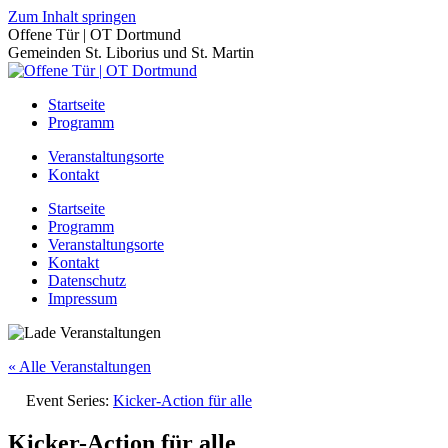
Zum Inhalt springen
Offene Tür | OT Dortmund
Gemeinden St. Liborius und St. Martin
Startseite
Programm
Veranstaltungsorte
Kontakt
Startseite
Programm
Veranstaltungsorte
Kontakt
Datenschutz
Impressum
« Alle Veranstaltungen
Event Series:
Kicker-Action für alle
Kicker-Action für alle