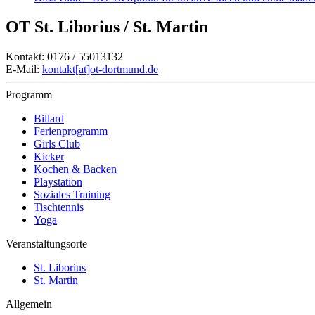
OT St. Liborius / St. Martin
Kontakt: 0176 / 55013132
E-Mail:
kontakt[at]ot-dortmund.de
Programm
Billard
Ferienprogramm
Girls Club
Kicker
Kochen & Backen
Playstation
Soziales Training
Tischtennis
Yoga
Veranstaltungsorte
St. Liborius
St. Martin
Allgemein