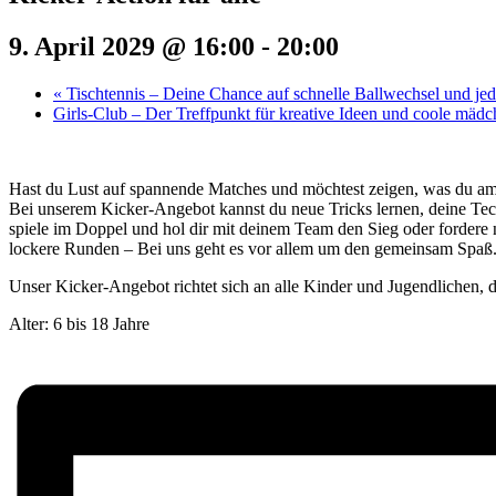
9. April 2029 @ 16:00
-
20:00
«
Tischtennis – Deine Chance auf schnelle Ballwechsel und j
Girls-Club – Der Treffpunkt für kreative Ideen und coole mäd
Hast du Lust auf spannende Matches und möchtest zeigen, was du a
Bei unserem Kicker-Angebot kannst du neue Tricks lernen, deine Tec
spiele im Doppel und hol dir mit deinem Team den Sieg oder fordere 
lockere Runden – Bei uns geht es vor allem um den gemeinsam Spaß
Unser Kicker-Angebot richtet sich an alle Kinder und Jugendlichen, di
Alter: 6 bis 18 Jahre