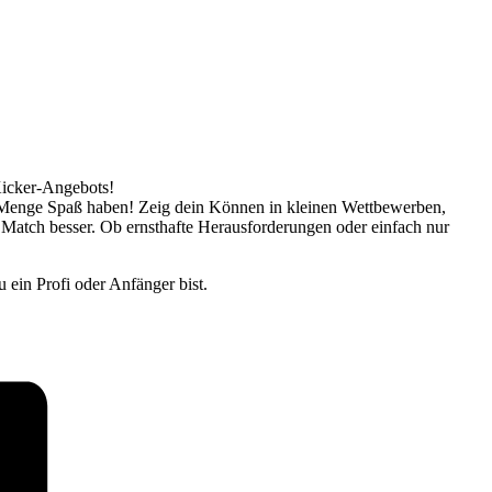
Kicker-Angebots!
ne Menge Spaß haben! Zeig dein Können in kleinen Wettbewerben,
 Match besser. Ob ernsthafte Herausforderungen oder einfach nur
 ein Profi oder Anfänger bist.