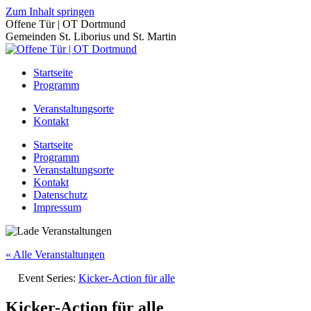
Zum Inhalt springen
Offene Tür | OT Dortmund
Gemeinden St. Liborius und St. Martin
Startseite
Programm
Veranstaltungsorte
Kontakt
Startseite
Programm
Veranstaltungsorte
Kontakt
Datenschutz
Impressum
« Alle Veranstaltungen
Event Series:
Kicker-Action für alle
Kicker-Action für alle