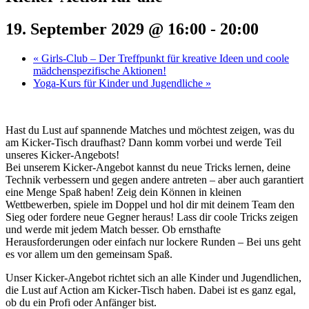
19. September 2029 @ 16:00
-
20:00
«
Girls-Club – Der Treffpunkt für kreative Ideen und coole
mädchenspezifische Aktionen!
Yoga-Kurs für Kinder und Jugendliche
»
Hast du Lust auf spannende Matches und möchtest zeigen, was du
am Kicker-Tisch draufhast? Dann komm vorbei und werde Teil
unseres Kicker-Angebots!
Bei unserem Kicker-Angebot kannst du neue Tricks lernen, deine
Technik verbessern und gegen andere antreten – aber auch garantiert
eine Menge Spaß haben! Zeig dein Können in kleinen
Wettbewerben, spiele im Doppel und hol dir mit deinem Team den
Sieg oder fordere neue Gegner heraus! Lass dir coole Tricks zeigen
und werde mit jedem Match besser. Ob ernsthafte
Herausforderungen oder einfach nur lockere Runden – Bei uns geht
es vor allem um den gemeinsam Spaß.
Unser Kicker-Angebot richtet sich an alle Kinder und Jugendlichen,
die Lust auf Action am Kicker-Tisch haben. Dabei ist es ganz egal,
ob du ein Profi oder Anfänger bist.