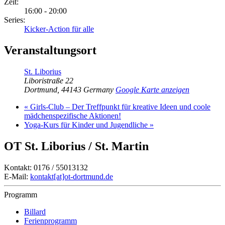
Zeit:
16:00 - 20:00
Series:
Kicker-Action für alle
Veranstaltungsort
St. Liborius
Liboristraße 22
Dortmund
,
44143
Germany
Google Karte anzeigen
«
Girls-Club – Der Treffpunkt für kreative Ideen und coole
mädchenspezifische Aktionen!
Yoga-Kurs für Kinder und Jugendliche
»
OT St. Liborius / St. Martin
Kontakt: 0176 / 55013132
E-Mail:
kontakt[at]ot-dortmund.de
Programm
Billard
Ferienprogramm