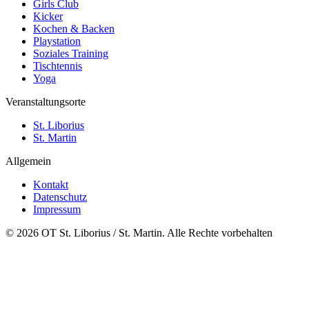
Girls Club
Kicker
Kochen & Backen
Playstation
Soziales Training
Tischtennis
Yoga
Veranstaltungsorte
St. Liborius
St. Martin
Allgemein
Kontakt
Datenschutz
Impressum
© 2026 OT St. Liborius / St. Martin. Alle Rechte vorbehalten